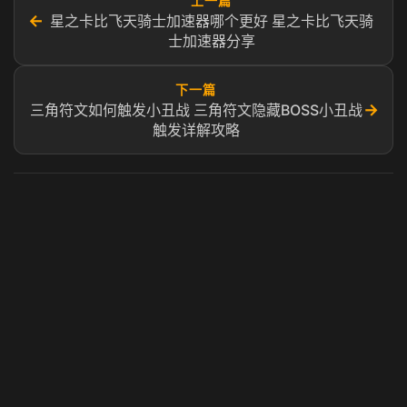
上一篇
←
星之卡比飞天骑士加速器哪个更好 星之卡比飞天骑
士加速器分享
下一篇
→
三角符文如何触发小丑战 三角符文隐藏BOSS小丑战
触发详解攻略