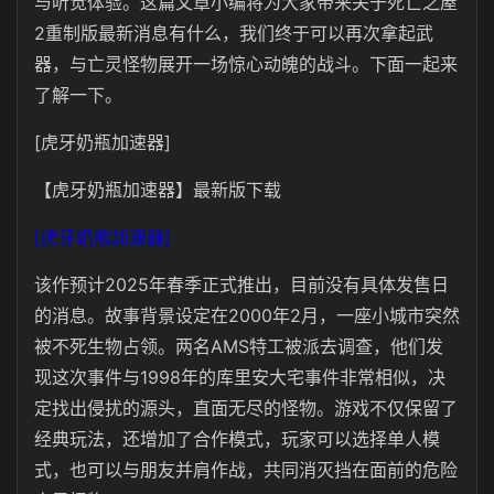
与听觉体验。这篇文章小编将为大家带来关于死亡之屋
2重制版最新消息有什么，我们终于可以再次拿起武
器，与亡灵怪物展开一场惊心动魄的战斗。下面一起来
了解一下。
[虎牙奶瓶加速器]
【虎牙奶瓶加速器】最新版下载
[虎牙奶瓶加速器]
该作预计2025年春季正式推出，目前没有具体发售日
的消息。故事背景设定在2000年2月，一座小城市突然
被不死生物占领。两名AMS特工被派去调查，他们发
现这次事件与1998年的库里安大宅事件非常相似，决
定找出侵扰的源头，直面无尽的怪物。游戏不仅保留了
经典玩法，还增加了合作模式，玩家可以选择单人模
式，也可以与朋友并肩作战，共同消灭挡在面前的危险