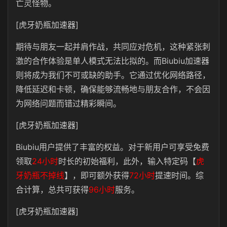
亡灵怪物。
[虎牙奶瓶加速器]
期待与朋友一起并肩作战，共同应对危机，这种紧张刺
激的合作体验是单人模式无法比拟的。而Biubiu加速器
则将成为我们不可或缺的助手。它通过优化网络路径，
降低延迟和卡顿，确保能够流畅地与朋友合作，不会因
为网络问题而错过精彩瞬间。
[虎牙奶瓶加速器]
Biubiu用户提供了丰富的权益。对于新用户可享受免费
领取
24小时
时长的初始福利，此外，输入特定码【
虎
牙奶瓶不掉线
】，即可额外获得
72小时
提速时间。综
合计算，总共可获得
96小时
服务。
[虎牙奶瓶加速器]