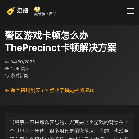
奶瓶
虎牙旗下产品
警区游戏卡顿怎么办
ThePrecinct卡顿解决方案
📅 04/30/2025
👁 4.9k 阅读
🏷 游戏新闻
← 返回资讯列表
👉 点此了解奶瓶加速器
当警察并不是那么容易的，尤其是这个游戏的背景在上
个世界八十年代，很多用具是稍微落后一点的，也没有