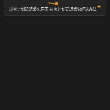
下一篇
→
迷雾计划延迟丢包原因 迷雾计划延迟丢包解决办法
虎牙奶瓶加速器
玩 Steam 用奶瓶 - 关键时刻奶你一口