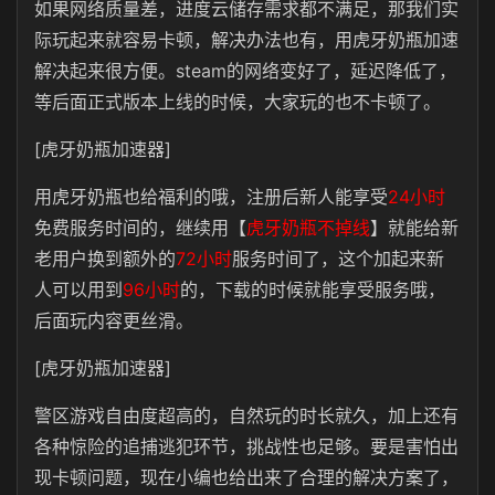
如果网络质量差，进度云储存需求都不满足，那我们实
际玩起来就容易卡顿，解决办法也有，用虎牙奶瓶加速
解决起来很方便。steam的网络变好了，延迟降低了，
等后面正式版本上线的时候，大家玩的也不卡顿了。
[虎牙奶瓶加速器]
用虎牙奶瓶也给福利的哦，注册后新人能享受
24小时
免费服务时间的，继续用【
虎牙奶瓶不掉线
】就能给新
老用户换到额外的
72小时
服务时间了，这个加起来新
人可以用到
96小时
的，下载的时候就能享受服务哦，
后面玩内容更丝滑。
[虎牙奶瓶加速器]
警区游戏自由度超高的，自然玩的时长就久，加上还有
各种惊险的追捕逃犯环节，挑战性也足够。要是害怕出
现卡顿问题，现在小编也给出来了合理的解决方案了，