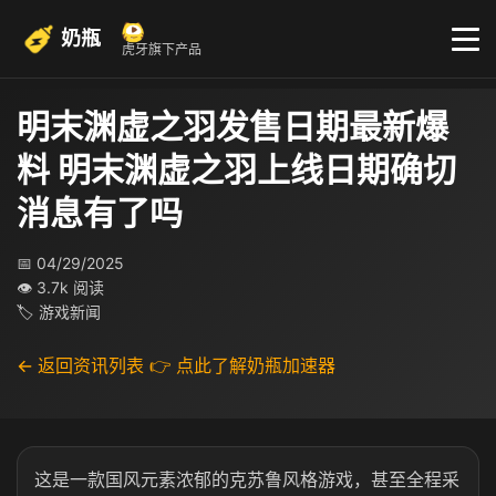
奶瓶
虎牙旗下产品
明末渊虚之羽发售日期最新爆
料 明末渊虚之羽上线日期确切
消息有了吗
📅 04/29/2025
👁 3.7k 阅读
🏷 游戏新闻
← 返回资讯列表
👉 点此了解奶瓶加速器
这是一款国风元素浓郁的
克苏鲁风格游戏，甚至全程采