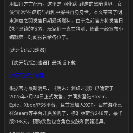
用四川方言配音。这里是“羽化病”肆虐的黑暗世界，女
侠“无常”在瘟疫与战乱中探寻自身身世。本文带来了明
末渊虚之羽发售日期最新爆料，由于之前官方将发售日
的消息锁的很紧，玩家们一直在猜测，因此一经宣布小
编就第一时间报告给各位了。
[虎牙奶瓶加速器]
【虎牙奶瓶加速器】最新版下载
[虎牙奶瓶加速器]
根据官方最新消息，《明末：渊虚之羽》已确定于
2025年7月24日正式发售，并同步登陆Steam、
Epic、Xbox/PS5平台，且首发加入XGP。目前游戏已
在Steam等平台开启预购了，标准版定价248元，豪华
版298元，预购奖励包含角色皮肤和武器道具。