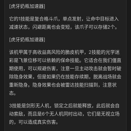
[虎牙奶瓶加速器]
它的1技能是复合格斗爪，单点发射，让命中目标进入
减速状态，闪避距离也会变短，该爪子可以存储2个。
[虎牙奶瓶加速器]
该机甲属于高收益高风险的脆皮机甲，2技能的光学迷
彩是飞景位移可以依赖的保命技能。它适合在我们僵直
期使用，可以规避伤害，注意一旦主动攻击就会暂时破
除隐身效果，但是如果仍在技能存续期，脱离战场就会
重新隐身。隐身效果也会被雷达技能扫描到，注意状
态。
3技能是剑形无人机，锁定之后就能释放，此后就会自
动索敌，而且是6个无人机同时出动，它们是无视立场
的，可以造成真实伤害。