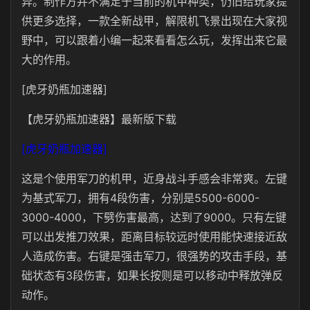
异。制作方并不满足于当前的机甲种类，仍旧给玩家提
供更多选择，一款全新战甲，解限机飞景出现在大家视
野中，可以跟着小编一起来看看怎么玩，发挥出来它最
大的作用。
[虎牙奶瓶加速器]
【虎牙奶瓶加速器】最新版下载
[虎牙奶瓶加速器]
这是个使用军刀的机甲，近身战斗手感会非常爽。左键
为基式军刀，拥有4段伤害，分别是5500-6000-
3000-4000，下劈伤害最高，达到了9000。只有左键
可以出发推刀效果，距离目标较远时使用能快速接近敌
人造成伤害。右键是强击军刀，很强势的攻击手段，基
础状态有3段伤害，如果长按则是可以移动中释放弹反
动作。