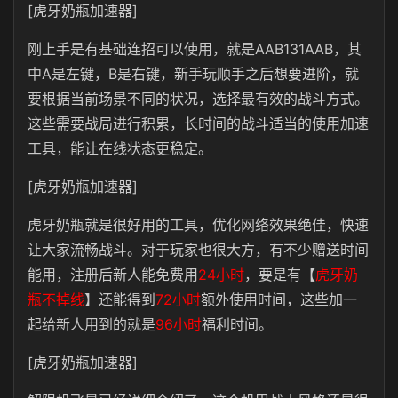
[虎牙奶瓶加速器]
刚上手是有基础连招可以使用，就是AAB131AAB，其
中A是左键，B是右键，新手玩顺手之后想要进阶，就
要根据当前场景不同的状况，选择最有效的战斗方式。
这些需要战局进行积累，长时间的战斗适当的使用加速
工具，能让在线状态更稳定。
[虎牙奶瓶加速器]
虎牙奶瓶就是很好用的工具，优化网络效果绝佳，快速
让大家流畅战斗。对于玩家也很大方，有不少赠送时间
能用，注册后新人能免费用
24小时
，要是有【
虎牙奶
瓶不掉线
】还能得到
72小时
额外使用时间，这些加一
起给新人用到的就是
96小时
福利时间。
[虎牙奶瓶加速器]