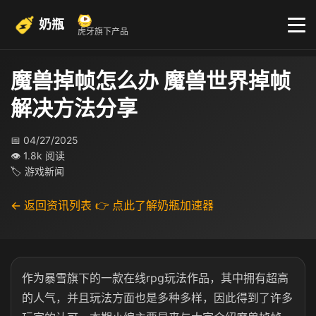
奶瓶
虎牙旗下产品
魔兽掉帧怎么办 魔兽世界掉帧
解决方法分享
📅 04/27/2025
👁 1.8k 阅读
🏷 游戏新闻
← 返回资讯列表
👉 点此了解奶瓶加速器
作为暴雪旗下的一款在线rpg玩法作品，其中拥有超高
的人气，并且玩法方面也是多种多样，因此得到了许多