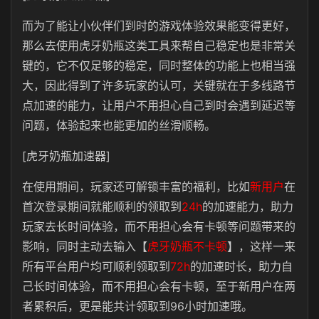
而为了能让小伙伴们到时的游戏体验效果能变得更好，
那么去使用虎牙奶瓶这类工具来帮自己稳定也是非常关
键的，它不仅足够的稳定，同时整体的功能上也相当强
大，因此得到了许多玩家的认可，关键就在于多线路节
点加速的能力，让用户不用担心自己到时会遇到延迟等
问题，体验起来也能更加的丝滑顺畅。
[虎牙奶瓶加速器]
在使用期间，玩家还可解锁丰富的福利，比如
新用户
在
首次登录期间就能顺利的领取到
24h
的加速能力，助力
玩家去长时间体验，而不用担心会有卡顿等问题带来的
影响，同时主动去输入【
虎牙奶瓶不卡顿
】，这样一来
所有平台用户均可顺利领取到
72h
的加速时长，助力自
己长时间体验，而不用担心会有卡顿，至于新用户在两
者累积后，更是能共计领取到96小时加速哦。