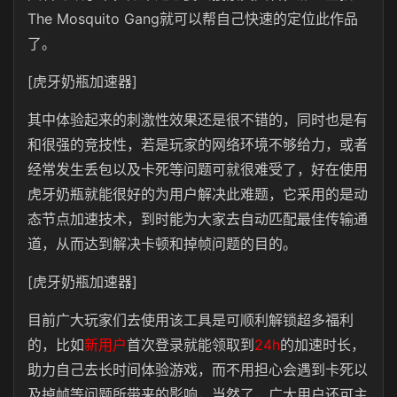
The Mosquito Gang就可以帮自己快速的定位此作品
了。
[虎牙奶瓶加速器]
其中体验起来的刺激性效果还是很不错的，同时也是有
和很强的竞技性，若是玩家的网络环境不够给力，或者
经常发生丢包以及卡死等问题可就很难受了，好在使用
虎牙奶瓶就能很好的为用户解决此难题，它采用的是动
态节点加速技术，到时能为大家去自动匹配最佳传输通
道，从而达到解决卡顿和掉帧问题的目的。
[虎牙奶瓶加速器]
目前广大玩家们去使用该工具是可顺利解锁超多福利
的，比如
新用户
首次登录就能领取到
24h
的加速时长，
助力自己去长时间体验游戏，而不用担心会遇到卡死以
及掉帧等问题所带来的影响，当然了，广大用户还可主