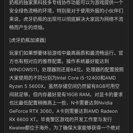
奶瓶的独家黑科技多专线协作功能可以为游戏提供一个
安全绿色流畅的环境，特别是对于使用外服的小伙伴们
来说，虎牙奶瓶的出现可以彻底解决大家因为网络不流
畅而产生的烦恼。
[虎牙奶瓶加速器]
玩家们如果想要体验游戏中最高画质和最流畅运行，官
方也有相对应的推荐配置。操作系统最好能达到
WINDOWS11，处理器则还是64位。处理器的配置按照
大家使用的不同分别为
Intel Core i5-12400和AMD
Ryzen 5 5600X，虽然存储空间仍然留有8GB可用空
间就足够，但内存最好是有16GB RAM。对显卡的要求
也比最低配置稍微高上一些，N卡需要达到Nvidia
GeForce RTX 3060，A卡则需要达到AMD Radeon
RX 6600 XT。
毕竟警区游戏的开发工作室与发行
Kwalee都位于海外，为了确保大家能够获得一个绝对