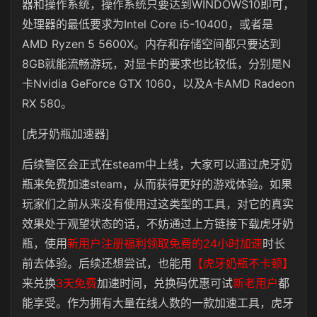
器和操作系统，操作系统只要达到WINDOWS10即可，
处理器的最低要求为Intel Core i5-10400，或者是
AMD Ryzen 5 5600X。内存和存储空间都只要达到
8GB就能流畅游玩，对显卡的要求也比较低，分别是N
卡
Nvidia GeForce GTX 1060，以及A卡AMD Radeon
RX 580。
[虎牙奶瓶加速器]
后续警区会正式在steam中上线，大家可以通过虎牙奶
瓶来免费加速steam，从而获得更好的游戏体验。如果
玩家们之前从来没有使用过这类型的工具，对它的真实
效果处于观望状态的话，不妨通过上方链接下载虎牙奶
瓶，使用
新用户注册福利领取免费的24小时加速
时长
前去体验。后续还想尝试，也能用
【虎牙奶瓶不卡顿】
来兑换
3天免费
加速时间，兑换码优惠可试
新老用户
都
能享受。作为拥有大量在线人数的一款加速工具，虎牙