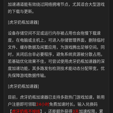
加速通道能有效绕过网络拥堵节点，尤其适合大型游戏
的下载与更新。
[虎牙奶瓶加速器]
设备存储空间不足或运行内存被占用也会拖慢下载速
度，在电脑或主机上，可进入存储管理界面，删除临时
文件、缓存数据及闲置应用，为游戏腾出足够空间。同
时，关闭后台非必要程序，避免系统资源被分散占用。
若基础优化效果不佳，可尝试使用虎牙奶瓶加速器的深
度加速功能，其多路发包检测技术能动态分配带宽，优
先保障游戏数据传输。
[虎牙奶瓶加速器]
目前，虎牙奶瓶加速器已支持多款热门游戏加速，新用
户注册即可领取
24小时
免费加速时长。输入兑换码
【
虎牙奶瓶不掉线
】，还能额外获得
3天
加速权限，累