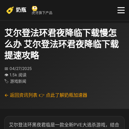
奶瓶
虎牙旗下产品
艾尔登法环君夜降临下载慢怎
么办 艾尔登法环君夜降临下载
提速攻略
📅 04/27/2025
👁 1.5k 阅读
🏷 游戏新闻
← 返回资讯列表
👉 点此了解奶瓶加速器
艾尔登法环黑夜君临是一款全新PVE大逃杀游戏，结合