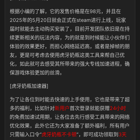
根据小编的了解，它的发售价格是在98元，并且在
2025年的5月20日就会正式在steam进行上线，玩家
届时就能去主动购买安装了，目前开发团队依旧是在持
续更新相关的玩法内容，为的就是到时候能让小伙伴们
体验的效果更好，而担心网络延迟高，或者是掉帧的朋
友，更是可考虑去使用虎牙奶瓶这类工具来帮自己优
化，如此就可去感受其所带来的强大专线加速进程，确
保游戏体验更加的丝滑。
[虎牙奶瓶加速器]
为了让各位到时能去快速的上手使用，它也是带来了超
多的福利，比如针对
新用户
首次登录就能获赠
24小时
的免费加速试用期，让各位去先行感受工具带来的网络
优化效果，此外它还为大家准备了额外福利，所有用户
只需输入口令“
虎牙奶瓶不卡顿
”，即可成功领取到
3天