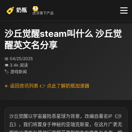
奶瓶
虎牙旗下产品
沙丘觉醒steam叫什么 沙丘觉
醒英文名分享
📅 04/25/2025
👁 3.4k 阅读
🏷 游戏新闻
← 返回资讯列表
👉 点此了解奶瓶加速器
沙丘觉醒以宇宙最险恶星球为背景，改编自著名IP《沙
丘》，我们将置身于神秘的亚瑞克斯星，在这片广袤无