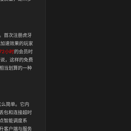
。首次注册虎牙
下加速效果的玩家
72小时
的会员时
来说，这样的免费
相当划算的一种
这么简单。它内
丢包和连接超时
点智能调度系
升客户端与服务