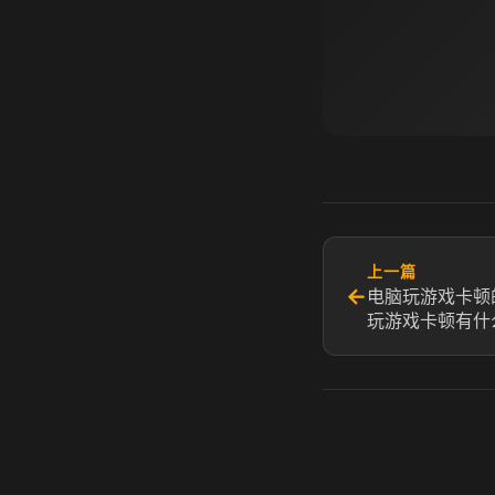
上一篇
←
电脑玩游戏卡顿
玩游戏卡顿有什