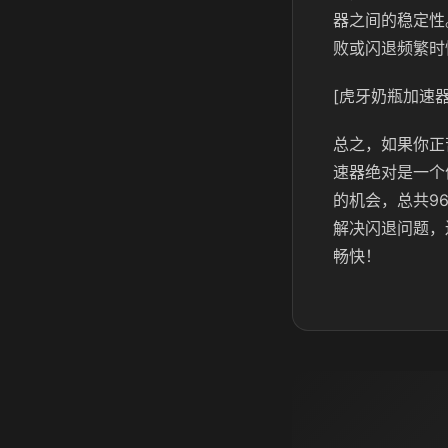
器之间的稳定性
败或闪退频繁时
[虎牙奶瓶加速器
总之，如果你正
速器绝对是一个
的机会，总共9
解决闪退问题，
畅快！