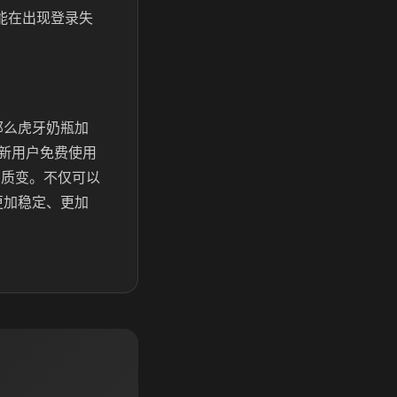
能在出现登录失
那么虎牙奶瓶加
新用户免费使用
的质变。不仅可以
更加稳定、更加