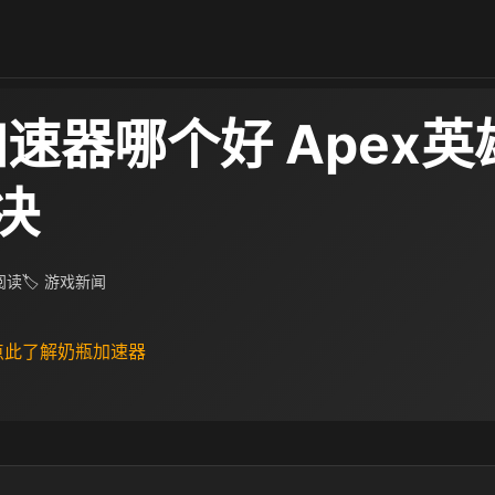
加速器哪个好 Apex
决
 阅读
🏷 游戏新闻
 点此了解奶瓶加速器