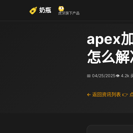
奶瓶
虎牙旗下产品
apex
怎么解
📅 04/25/2025
👁 4.2k
← 返回资讯列表
👉