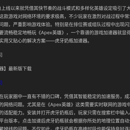
》自上线以来就凭借其快节奏的战斗模式和多样化英雄设定吸引了大
这款游戏对网络环境的要求极高，不少玩家在激烈对战过程中常
问题，严重影响游戏体验。特别是在排位赛或组队过程中出现闪
要流畅稳定地畅玩《Apex英雄》，一个靠谱的游戏加速器就显
实用又贴心的解决方案——虎牙奶瓶加速器。
]
器】最新版下载
]
在玩家圈中一直有不错的口碑，凭借其智能稳定的加速服务，成
的网络问题。尤其是在《Apex英雄》这类需要实时联网的游戏
的适配能力。安装并打开虎牙奶瓶后，玩家只需在搜索栏中输入A
平台版本，点击加速后虎牙奶瓶就会根据你所处的地理位置自动
繁掉线的问题。不仅如此，虎牙奶瓶在高峰时段也能保持良好连