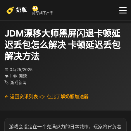
奶瓶
虎牙旗下产品
JDM漂移大师黑屏闪退卡顿延
迟丢包怎么解决 卡顿延迟丢包
解决方法
📅 04/25/2025
👁 1.4k 阅读
🏷 游戏新闻
← 返回资讯列表
👉 点此了解奶瓶加速器
游戏会设定在一个充满魅力的日本城市，玩家将背负着