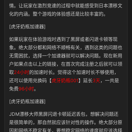
情。让玩家在激烈竞速的过程中就能感受到日本漂移文
化的内涵。整个游戏的体验感还是比较丰富的。
[虎牙奶瓶加速器]
如果玩家在体验游戏时遇到了黑屏或者闪退卡顿等现
象。绝大部分都和网络不顺畅有关，遇到这类的问题也
无需困扰，选择一个加速器就可以解决问题。现在新用
户如果点击以上的链接，在首次完成注册之后就可以领
取
24小时
的加速时长。觉得这个加速时长不够使用，
还可以使用兑换码【
虎牙奶瓶001
】延长
3天
，一共是
免费
96小时
。
[虎牙奶瓶加速器]
JDM漂移大师黑屏闪退卡顿延迟丢包，想解决问题还
是很简单的，那自然就应该针对性的操作。绝大部分原
因和网络不稳定有关，要想稳定网络的速度就应该选择