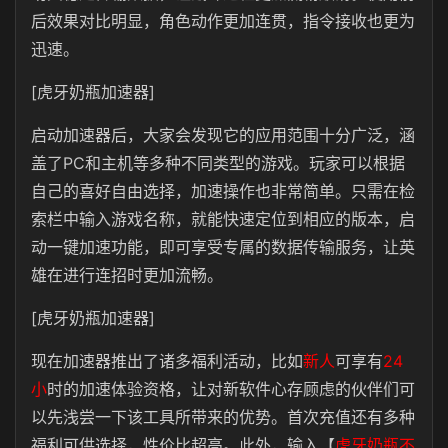
后效果对比明显，角色动作更加连贯，指令接收也更为
迅速。
[虎牙奶瓶加速器]
启动加速器后，大家会发现它的应用范围十分广泛，涵
盖了PC和主机等多种不同类型的游戏。玩家可以根据
自己的喜好自由选择，加速操作也非常简单。只需在检
索栏中输入游戏名称，就能快速定位到相应的版本，启
动一键加速功能，即可享受专属的数据传输服务，让英
雄在进行连招时更加流畅。
[虎牙奶瓶加速器]
现在加速器推出了诸多福利活动，比如
新人
可享有
24
小
时的加速体验资格，让对新软件心存顾虑的伙伴们可
以先浅尝一下该工具所带来的优势。首次充值还有多种
福利可供选择，性价比超高。此外，输入【
虎牙奶瓶不