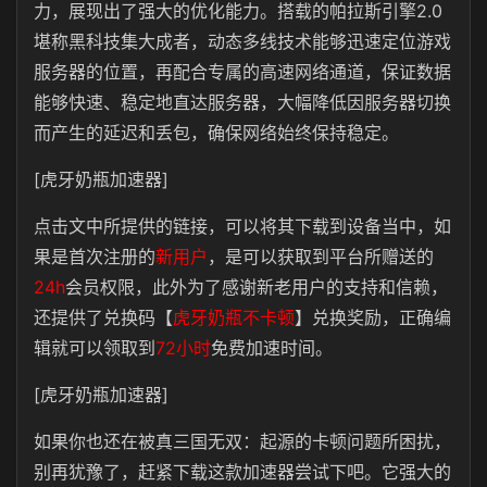
力，展现出了强大的优化能力。搭载的帕拉斯引擎2.0
堪称黑科技集大成者，动态多线技术能够迅速定位游戏
服务器的位置，再配合专属的高速网络通道，保证数据
能够快速、稳定地直达服务器，大幅降低因服务器切换
而产生的延迟和丢包，确保网络始终保持稳定。
[虎牙奶瓶加速器]
点击文中所提供的链接，可以将其下载到设备当中，如
果是首次注册的
新用户
，是可以获取到平台所赠送的
24h
会员权限，此外为了感谢新老用户的支持和信赖，
还提供了兑换码【
虎牙奶瓶不卡顿
】兑换奖励，正确编
辑就可以领取到
72小时
免费加速时间。
[虎牙奶瓶加速器]
如果你也还在被真三国无双：起源的卡顿问题所困扰，
别再犹豫了，赶紧下载这款加速器尝试下吧。它强大的