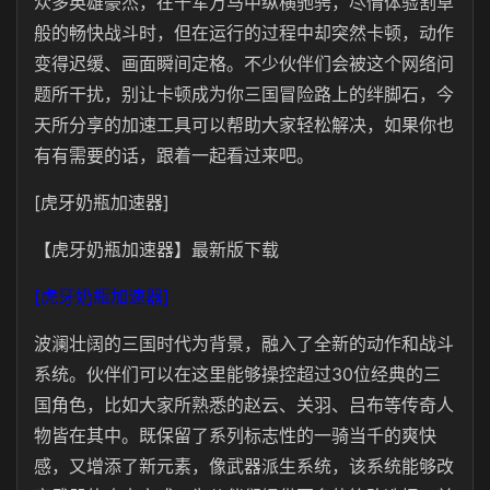
众多英雄豪杰，在千军万马中纵横驰骋，尽情体验割草
般的畅快战斗时，但在运行的过程中却突然卡顿，动作
变得迟缓、画面瞬间定格。不少伙伴们会被这个网络问
题所干扰，别让卡顿成为你三国冒险路上的绊脚石，今
天所分享的加速工具可以帮助大家轻松解决，如果你也
有有需要的话，跟着一起看过来吧。
[虎牙奶瓶加速器]
【虎牙奶瓶加速器】最新版下载
[虎牙奶瓶加速器]
波澜壮阔的三国时代为背景，融入了全新的动作和战斗
系统。伙伴们可以在这里能够操控超过30位经典的三
国角色，比如大家所熟悉的赵云、关羽、吕布等传奇人
物皆在其中。既保留了系列标志性的一骑当千的爽快
感，又增添了新元素，像武器派生系统，该系统能够改