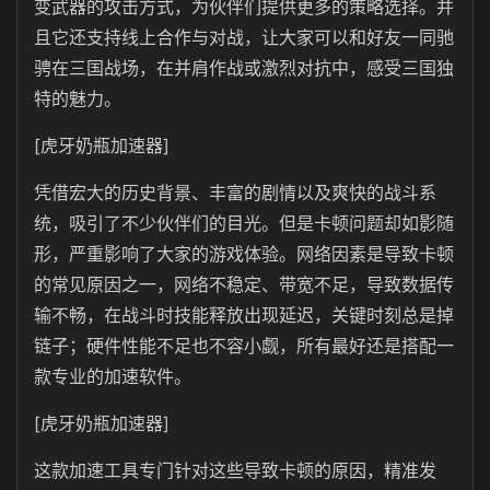
变武器的攻击方式，为伙伴们提供更多的策略选择。并
且它还支持线上合作与对战，让大家可以和好友一同驰
骋在三国战场，在并肩作战或激烈对抗中，感受三国独
特的魅力。
[虎牙奶瓶加速器]
凭借宏大的历史背景、丰富的剧情以及爽快的战斗系
统，吸引了不少伙伴们的目光。但是卡顿问题却如影随
形，严重影响了大家的游戏体验。网络因素是导致卡顿
的常见原因之一，网络不稳定、带宽不足，导致数据传
输不畅，在战斗时技能释放出现延迟，关键时刻总是掉
链子；硬件性能不足也不容小觑，所有最好还是搭配一
款专业的加速软件。
[虎牙奶瓶加速器]
这款加速工具专门针对这些导致卡顿的原因，精准发