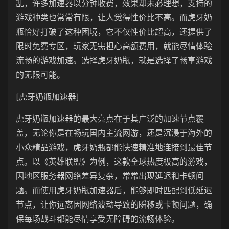
乱，许多加速器以分钟收费，效果却未必理想，支持的
游戏种类也常常有限，让人觉得性价比不高。而虎牙奶
瓶恰好打破了这种困境，它不仅性价比超高，还提供了
限时免费专区，玩家无需担心高额费用，就能尽情体验
流畅的游戏加速。选择虎牙奶瓶，就是选择了畅享游戏
的无限可能。
[虎牙奶瓶加速器]
虎牙奶瓶
加速器的最大亮点在于其广泛的加速节点覆
盖，无论你是在畅玩国内主流网游，还是沉浸于海外的
小众精品游戏，虎牙奶瓶都能快速精准地连接到最佳节
点。以《英雄联盟》为例，这款全球热度极高的游戏，
因地区服务器网络差异复杂，常常出现延迟和卡顿问
题。而使用虎牙奶瓶加速器后，能够即时匹配到低延迟
节点，让你远离因网络波动导致的瞬移或卡顿问题，确
保每场战斗都能尽情享受无障碍的流畅体验。