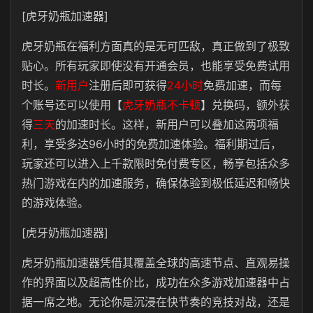
[虎牙奶瓶加速器]
虎牙奶瓶
在福利方面真的是无可匹敌，真正做到了极致
贴心。所有玩家即使没有开通会员，也能享受免费试用
时长。
新用户
注册后即可获得
24小时
免费加速，而每
个账号还可以使用【
虎牙奶瓶不卡顿
】兑换码，额外获
得
三天
的加速时长。这样，新用户可以叠加这两项福
利，享受多达96小时的免费加速体验。福利期过后，
玩家还可以进入上千款限时免付费专区，畅享包括众多
热门游戏在内的加速服务，确保体验到极低延迟和畅快
的游戏体验。
[虎牙奶瓶加速器]
虎牙奶瓶
加速器凭借其覆盖全球的高速节点、直观易操
作的界面以及超高性价比，成功在众多游戏加速器中占
据一席之地。无论你是沉浸在快节奏的竞技对战，还是