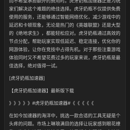
而不希望承担额外的费用时。虎牙奶瓶加速器正是为玩
家们解决这个难题的绝佳选择。
虎牙奶瓶
不仅提供免费
使用的服务，还能够通过智能网络优化，减少游戏中的
延迟和卡顿现象，无论是热门的《英雄联盟》还是大型
的《绝地求生》，都能轻松应对。虎牙奶瓶通过高效的
节点分配，帮助玩家实现低延迟、稳定连接，优化你的
网游体验，让你在竞技中占得先机。对于那些注重游戏
体验同时又不希望花费过多的玩家来说，虎牙奶瓶是最
佳选择，绝对值得一试。
[虎牙奶瓶加速器]
【
虎牙奶瓶
加速器】最新版下载
》》》》》#
虎牙奶瓶
加速器#《《《《《
在如今加速器的海洋中，挑选一款合适的工具无疑是个
头疼的问题。市场上琳琅满目的选择让玩家感到眼花缭