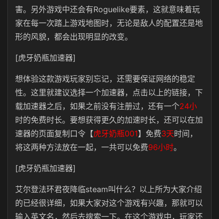
害。另外游戏中还会有Roguelike要素，这就意味着玩
家在每一次踏上游戏地图时，无论是敌人的配置还是地
形的风貌，都会出现明显的改变。
[虎牙奶瓶加速器]
想体验这款游戏玩家别忘记，还需要保证网络的稳定
性。这里就建议选择一个加速器，点击以上的链接，下
载加速器之后，如果之前没有注册过，还有一个
24小
时的免费时长。要想获得更久的加速时长，还可以在加
速器的页面复制口令【
虎牙奶瓶001
】免费
3天
时间，
将这两种方法放在一起，一共可以免费
96小时
。
[虎牙奶瓶加速器]
艾尔登法环君夜降临steam叫什么？以上所为大家介绍
的已经很详细，如果大家对这个游戏有兴趣，那就可以
输入英文名，然后去搜索一下。在这个游戏中，玩家还