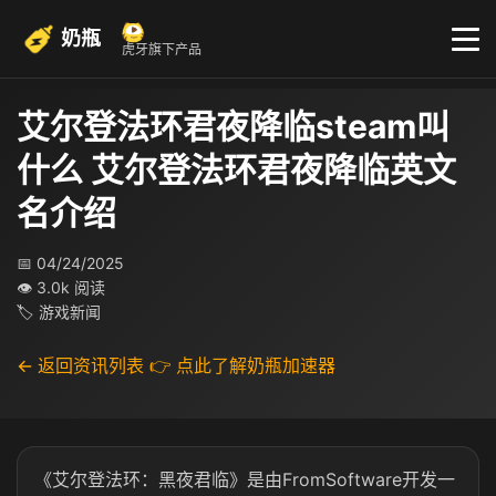
奶瓶
虎牙旗下产品
艾尔登法环君夜降临steam叫
什么 艾尔登法环君夜降临英文
名介绍
📅 04/24/2025
👁 3.0k 阅读
🏷 游戏新闻
← 返回资讯列表
👉 点此了解奶瓶加速器
《艾尔登法环：黑夜君临》是由FromSoftware开发一