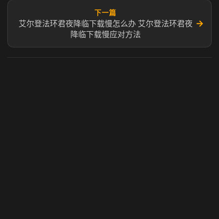
下一篇
→
艾尔登法环君夜降临下载慢怎么办 艾尔登法环君夜
降临下载慢应对方法
虎牙奶瓶加速器