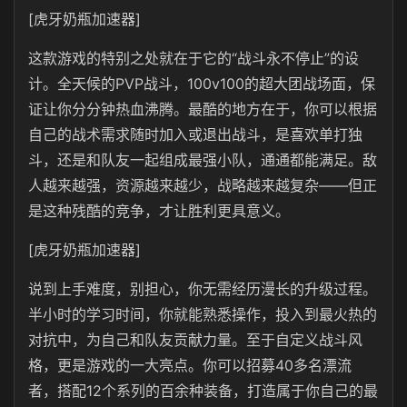
[虎牙奶瓶加速器]
这款游戏的特别之处就在于它的“战斗永不停止”的设
计。全天候的PVP战斗，100v100的超大团战场面，保
证让你分分钟热血沸腾。最酷的地方在于，你可以根据
自己的战术需求随时加入或退出战斗，是喜欢单打独
斗，还是和队友一起组成最强小队，通通都能满足。敌
人越来越强，资源越来越少，战略越来越复杂——但正
是这种残酷的竞争，才让胜利更具意义。
[虎牙奶瓶加速器]
说到上手难度，别担心，你无需经历漫长的升级过程。
半小时的学习时间，你就能熟悉操作，投入到最火热的
对抗中，为自己和队友贡献力量。至于自定义战斗风
格，更是游戏的一大亮点。你可以招募40多名漂流
者，搭配12个系列的百余种装备，打造属于你自己的最