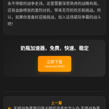
永不停歇的战争史诗。这里需要深思熟虑的战略布局，
还有血脉喷张的激烈对抗，带来无尽的欢乐和挑战。所
以，如果你准备好迎接挑战，加入这场星际争霸的战斗
吧！
奶瓶加速器，免费、快速、稳定
立即下载
（Android APK）
上一篇
←
无烬战争黑屏闪退卡顿延迟丢包怎么办 无烬战争黑