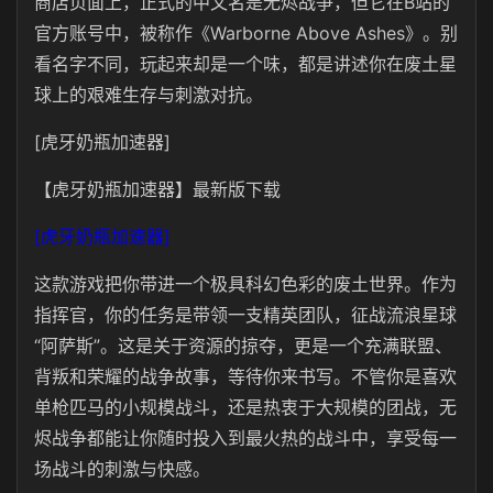
商店页面上，正式的中文名是无烬战争，但它在B站的
官方账号中，被称作《Warborne Above Ashes》。别
看名字不同，玩起来却是一个味，都是讲述你在废土星
球上的艰难生存与刺激对抗。
[虎牙奶瓶加速器]
【虎牙奶瓶加速器】最新版下载
[虎牙奶瓶加速器]
这款游戏把你带进一个极具科幻色彩的废土世界。作为
指挥官，你的任务是带领一支精英团队，征战流浪星球
“阿萨斯”。这是关于资源的掠夺，更是一个充满联盟、
背叛和荣耀的战争故事，等待你来书写。不管你是喜欢
单枪匹马的小规模战斗，还是热衷于大规模的团战，无
烬战争都能让你随时投入到最火热的战斗中，享受每一
场战斗的刺激与快感。