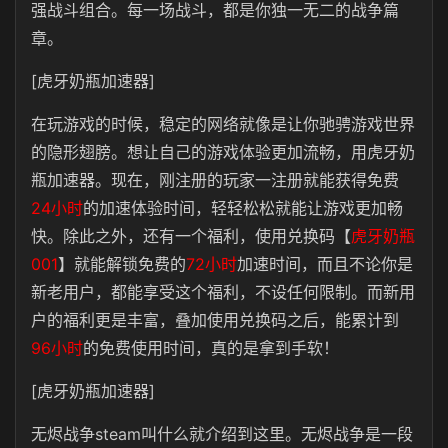
强战斗组合。每一场战斗，都是你独一无二的战争篇
章。
[虎牙奶瓶加速器]
在玩游戏的时候，稳定的网络就像是让你驰骋游戏世界
的隐形翅膀。想让自己的游戏体验更加流畅，用虎牙奶
瓶加速器。现在，刚注册的玩家一注册就能获得免费
24小时
的加速体验时间，轻轻松松就能让游戏更加畅
快。除此之外，还有一个福利，使用兑换码【
虎牙奶瓶
001
】就能解锁免费的
72小时
加速时间，而且不论你是
新老用户，都能享受这个福利，不设任何限制。而新用
户的福利更是丰富，叠加使用兑换码之后，能累计到
96小时
的免费使用时间，真的是拿到手软！
[虎牙奶瓶加速器]
无烬战争steam叫什么就介绍到这里。无烬战争是一段