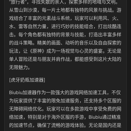
“旅行者
”
，寻找失散的亲人，探索多样的地域与文明。
从雪山到沙漠，每一片土地都有独特的风景与挑战。游
戏结合了丰富的元素战斗系统，玩家可以利用风、火、
水、雷等自然力量，进行巧妙的技能组合，打出炫酷连
击。每个角色都有独特的背景与技能，打造出丰富多样
的战斗策略。精美的画面、动听的音乐以及自由探索的
玩法，让《原神》成为一场视觉与心灵的盛宴。无论是
单人冒险还是与朋友并肩作战，都能感受到这片大陆的
无限魅力。
[虎牙奶瓶加速器]
Biubiu
加速器作为一款强大的游戏网络加速工具，不仅
为玩家提供了丰富的限免加速服务，还支持多个区服的
无障碍网络优化。玩家可以在多款游戏中享受免费的网
络加速，特别是对于海外区服的手游，Biubiu通过精准
的加速节点，确保了流畅的游戏体验。无论是国内还是