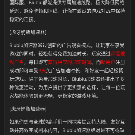
国际服，
Biubiu
都能提供专属加速线路，极大降低网络
延迟，避免卡顿和掉线，让你在激烈的游戏对战中保持
稳定的连接。
[虎牙奶瓶加速器]
Biubiu
加速器通过创新的广告观看模式，让玩家在享受
游戏的同时，轻松获得免费加速时长。
玩家通过
观看视
频广告
，每日即可
获得相应的加速时间
。而
新用户
注册
成功即可享受
3天
免广告加速时长
，和好友一起轻松畅
玩游戏。除了免费加速时长，
Biubiu
加速器还推出了多
种优惠活动，为用户提供了更实惠的选择，让每一位玩
家都能体验到更流畅、更稳定的游戏环境。
[虎牙奶瓶加速器]
如果你想与全球的高手们一同探索提瓦特大陆、友好互
动并高效完成副本内容，
Biubiu
加速器绝对是不可或缺