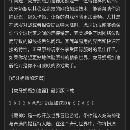
个问题，虎牙奶瓶加速器无疑是一个值得推荐的选择。
虎牙奶瓶
以其稳定高效的网络加速技术，能够帮助你消
除延迟，避免卡顿，让你的游戏体验更加流畅。尤其是
在跨服对战或者探索提瓦特大陆时，虎牙奶瓶能够确保
你与全球玩家之间的连接稳定，完美避免了因网络波动
而导致的掉线或丢包问题。其简单易用的界面和快速连
接的特性，正是原神玩家在享受国际服时的最佳伴侣。
如果你希望更好地体验原神的精彩世界，虎牙奶瓶加速
器绝对是你不可或缺的游戏助手。
[虎牙奶瓶加速器]
【
虎牙奶瓶
加速器】最新版下载
》》》》》#
虎牙奶瓶
加速器#《《《《《
《原神》是一款开放世界冒险游戏，带你踏入充满神秘
与奇遇的提瓦特大陆。在这个奇幻世界中，你将扮演