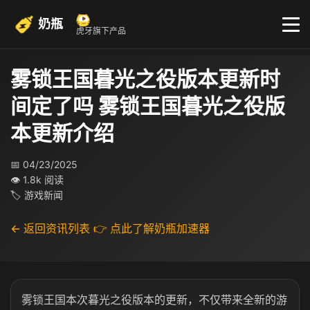
奶瓶
虎牙旗下产品
雾锁王国暮光之役版本更新时
间定了吗 雾锁王国暮光之役版
本更新介绍
📅 04/23/2025
👁 1.8k 阅读
🏷 游戏新闻
← 返回资讯列表
👉 点此了解奶瓶加速器
雾锁王国本次暮光之役版本的更新，不仅带来全新的游