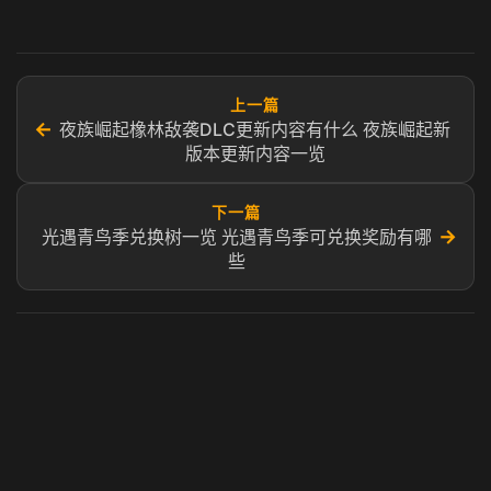
上一篇
←
夜族崛起橡林敌袭DLC更新内容有什么 夜族崛起新
版本更新内容一览
下一篇
→
光遇青鸟季兑换树一览 光遇青鸟季可兑换奖励有哪
些