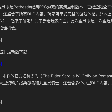
制版是Bethesda经典RPG游戏的高清重制版本，已经登陆全
，还整合了所有DLC内容，玩家可享受完整的游戏体验。那么上
叫什么？一起来了解吧！对于新老玩家而言，此次重制版是一次重
绝佳机会。
]
器】最新版下载
]
作的官方名称即为《The Elder Scrolls IV: Oblivion Rema
大型资料片战栗孤岛和九圣灵骑士，还包含多个小型DLC内容
]