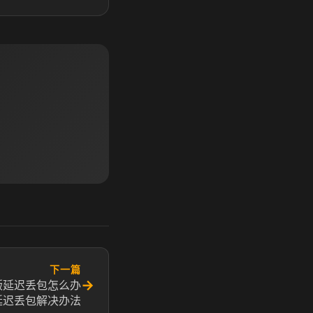
下一篇
→
版延迟丢包怎么办
延迟丢包解决办法