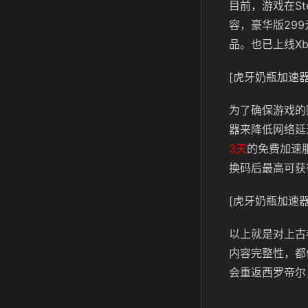
目前，游戏在S
容，豪华版29
品。也已上线Xb
[虎牙奶瓶加速器
为了确保游戏的
器来降低网络延
3天
的免费加速
换码后最高可获
[虎牙奶瓶加速器
以上就是对上古
内容完整性，都
会重返西罗帝尔