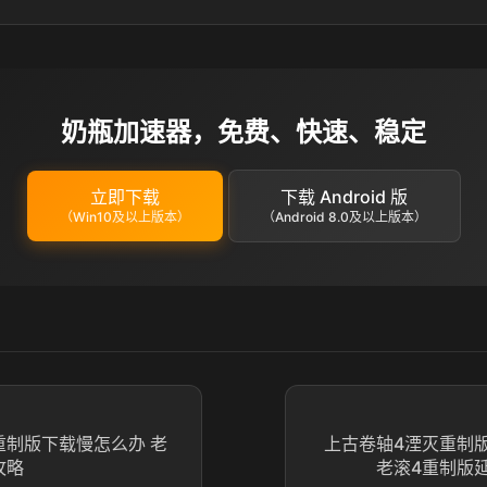
奶瓶加速器，免费、快速、稳定
立即下载
下载 Android 版
（Win10及以上版本）
（Android 8.0及以上版本）
重制版下载慢怎么办 老
上古卷轴4湮灭重制
攻略
老滚4重制版