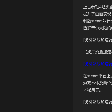
上古卷轴4湮灭重
提升了画面表现
制版steam
西罗帝尔大陆的
[虎牙奶瓶加速器
【虎牙奶瓶加速
[虎牙奶瓶加速器
在steam平台上，本
游戏本体及两个
术秘典等。
[虎牙奶瓶加速器