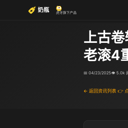
奶瓶
虎牙旗下产品
上古卷
老滚4
📅 04/23/2025
👁 5.0k
← 返回资讯列表
👉