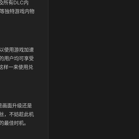
及所有DLC内
甲等独特游戏内物
以使用游戏加速
的
用户均可享受
这样一来使用兑
是画面升级还是
丝，不妨趁此机
的最佳时机。