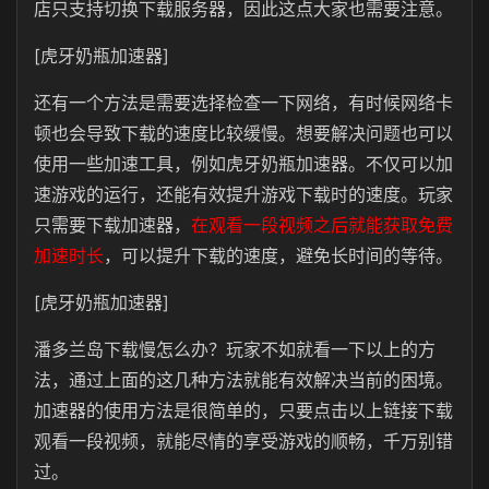
店只支持切换下载服务器，因此这点大家也需要注意。
[虎牙奶瓶加速器]
还有一个方法是需要选择检查一下网络，有时候网络卡
顿也会导致下载的速度比较缓慢。想要解决问题也可以
使用一些加速工具，例如虎牙奶瓶加速器。不仅可以加
速游戏的运行，还能有效提升游戏下载时的速度。玩家
只需要下载加速器，
在观看一段视频之后就能获取免费
加速时长
，可以提升下载的速度，避免长时间的等待。
[虎牙奶瓶加速器]
潘多兰岛下载慢怎么办？玩家不如就看一下以上的方
法，通过上面的这几种方法就能有效解决当前的困境。
加速器的使用方法是很简单的，只要点击以上链接下载
观看一段视频，就能尽情的享受游戏的顺畅，千万别错
过。