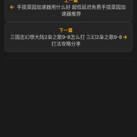
上一篇
←
手提菜园加速器用什么好 超低延迟免费手提菜园加
速器推荐
下一篇
→
三国志幻想大陆2枭之歌9-8怎么打 三幻2枭之歌9-8
打法攻略分享