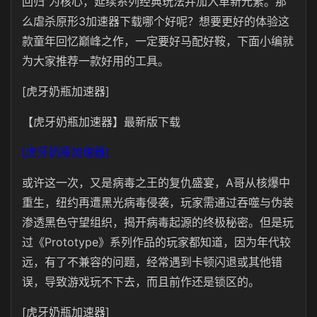
回归”为核心，延续系列经典玩法并加入革新元素。那
么虐杀原形3加速器下载哪个好呢？想要更好的体验这
款童年回忆巅峰之作，一定要好马配好鞍，下面小编就
为大家推荐一款好用的工具。
[虎牙奶瓶加速器]
【虎牙奶瓶加速器】最新版下载
[虎牙奶瓶加速器]
或许这一次，又是病毒之王的复仇盛宴，A哥从核爆中
重生，纽约再遭黑光病毒侵袭，玩家需通过吞噬与伪装
渗透黑色守望组织，揭开病毒起源的终极秘密。但是玩
过《Prototype》系列作品的玩家都知道，因为年代较
远，有了不兼容的问题，经常遇到卡顿闪退或其他错
误，导致游戏玩不下去，而且前作还是锁区的。
[虎牙奶瓶加速器]