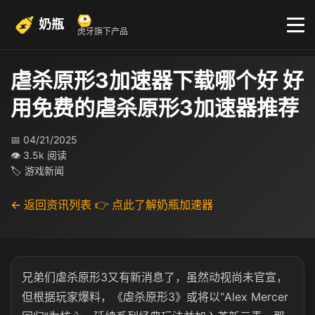
奶瓶
虎牙旗下产品
虐杀原形3加速器下载哪个好 好
用免费的虐杀原形3加速器推荐
📅 04/21/2025
👁 3.5k 阅读
🏷 游戏新闻
← 返回资讯列表
👉 点此了解奶瓶加速器
兄弟们虐杀原形3又有新消息了，虽然动视尚未官宣，
但根据玩家爆料，《虐杀原形3》或将以“Alex Mercer