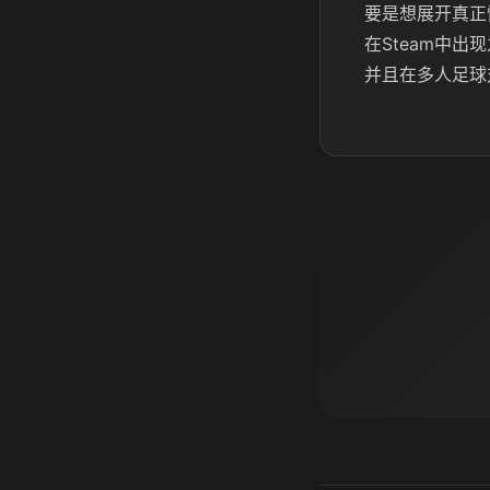
要是想展开真正
在Steam中
并且在多人足球