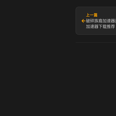
上一篇
←
破碎族裔加速器
加速器下载推荐