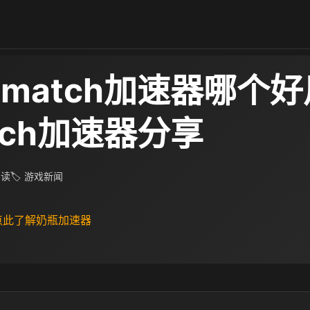
ematch加速器哪个好
tch加速器分享
阅读
🏷 游戏新闻
 点此了解奶瓶加速器