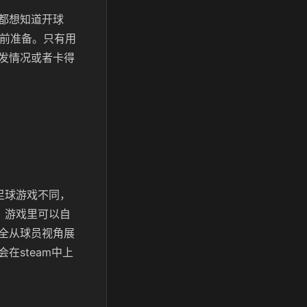
们都想知道开球
提前准备。只有用
突发情况或者卡得
通足球游戏不同，
。游戏里可以自
全从球员视角展
在steam中上