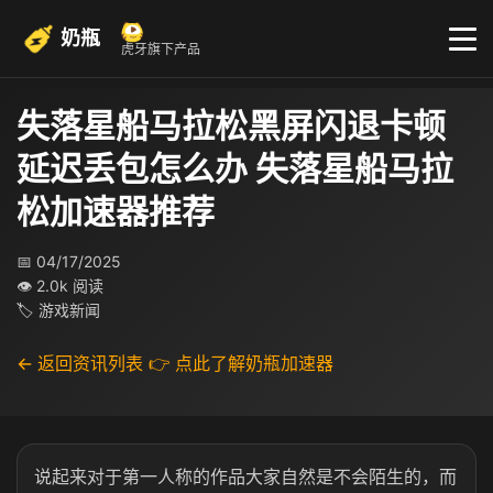
奶瓶
虎牙旗下产品
失落星船马拉松黑屏闪退卡顿
延迟丢包怎么办 失落星船马拉
松加速器推荐
📅 04/17/2025
👁 2.0k 阅读
🏷 游戏新闻
← 返回资讯列表
👉 点此了解奶瓶加速器
说起来对于第一人称的作品大家自然是不会陌生的，而