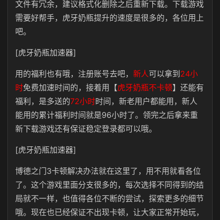
文件有冗余，建议格式化删除之后重新下载。下载游戏
需要好帮手，虎牙奶瓶提升的速度是很多的，各位用上
吧。
[虎牙奶瓶加速器]
用的福利也有哦，注册账号去吧，
新人
可以拿到
24小
时
免费加速时间的，接着用【
虎牙奶瓶不卡顿
】还能有
福利，是多送的
72小时
时间，新老用户都能用，新人
能用的累计福利时间就是96小时了。领完之后拿来重
新下载游戏还有保证稳定登录都可以哦。
[虎牙奶瓶加速器]
博德之门3卡顿解决办法就在这里了，用不用就看各位
了。这个游戏里面分支很多的，每次选择不同得到的结
局就不一样，也值得各位不断的尝试，探索更多的细节
哦。现在也已经保证不出现卡顿，让大家正常开始玩，