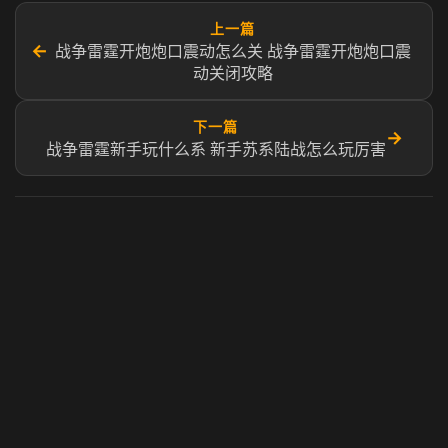
上一篇
←
战争雷霆开炮炮口震动怎么关 战争雷霆开炮炮口震
动关闭攻略
下一篇
→
战争雷霆新手玩什么系 新手苏系陆战怎么玩厉害