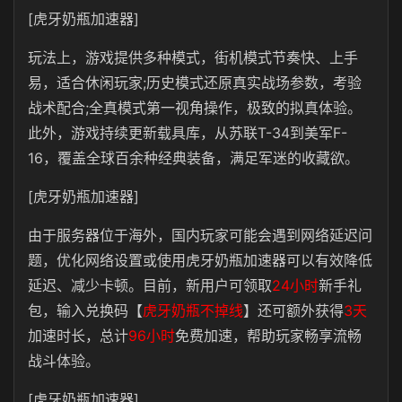
[虎牙奶瓶加速器]
玩法上，游戏提供多种模式，街机模式节奏快、上手
易，适合休闲玩家;历史模式还原真实战场参数，考验
战术配合;全真模式第一视角操作，极致的拟真体验。
此外，游戏持续更新载具库，从苏联T-34到美军F-
16，覆盖全球百余种经典装备，满足军迷的收藏欲。
[虎牙奶瓶加速器]
由于服务器位于海外，国内玩家可能会遇到网络延迟问
题，优化网络设置或使用虎牙奶瓶加速器可以有效降低
延迟、减少卡顿。目前，新用户可领取
24小时
新手礼
包，输入兑换码【
虎牙奶瓶不掉线
】还可额外获得
3天
加速时长，总计
96小时
免费加速，帮助玩家畅享流畅
战斗体验。
[虎牙奶瓶加速器]