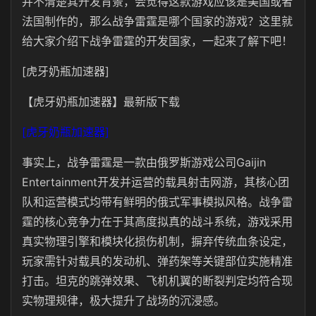
并不清楚其开发背景，会觉得这款游戏应该是美国或者
法国制作的，那么战争雷霆是哪个国家的游戏？这里就
给大家介绍下战争雷霆的开发国家，一起来了解下吧！
[虎牙奶瓶加速器]
【虎牙奶瓶加速器】最新版下载
[虎牙奶瓶加速器]
事实上，战争雷霆是一款由俄罗斯游戏公司Gaijin
Entertainment开发并运营的载具射击网游，其核心团
队和运营模式均带有鲜明的俄式军事模拟风格。战争雷
霆的核心竞争力在于其高度拟真的战斗系统，游戏采用
真实物理引擎和模块化损伤机制，摒弃传统血条设定，
玩家需针对载具的发动机、弹药架等关键部位实施精准
打击。坦克的跳弹效果、飞机机翼的断裂判定均符合现
实物理规律，极大提升了战场的沉浸感。