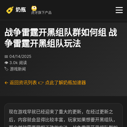
奶瓶
虎牙旗下产品
战争雷霆开黑组队群如何组 战
争雷霆开黑组队玩法
📅 04/14/2025
👁 3.0k 阅读
🏷 游戏新闻
← 返回资讯列表
👉 点此了解奶瓶加速器
现在游戏早就已经迎来了重大的更新，在经过更新之
后，内容就会显得比较丰富，玩家如果想要开黑组队，