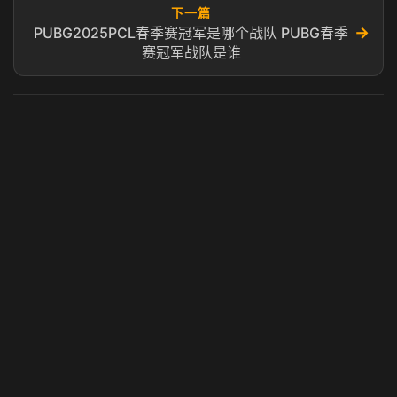
下一篇
→
PUBG2025PCL春季赛冠军是哪个战队 PUBG春季
赛冠军战队是谁
虎牙奶瓶加速器
玩 Steam 用奶瓶 - 关键时刻奶你一口