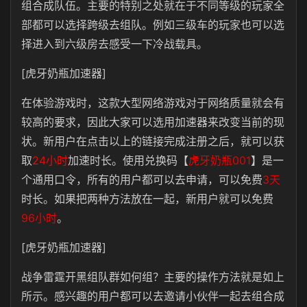
组合成队伍。主要的特别之处就在于不同等级的玩家全
部都可以选择跨级去组队。例如三级车的玩家也可以选
择进入到六级房去感受一下冷战载具。
[虎牙奶瓶加速器]
在体验游戏时，这款大型网络游戏对于网络质量就会有
较高的要求，因此大家可以选用加速器来改变当前的现
状。新用户在点击以上的链接完成注册之后，就可以获
取
24小时
加速时长。使用兑换码【
虎牙奶瓶001
】是一
个通用口令，所有的用户都可以去申请，可以免费
3天
时长。如果把两种方法放在一起，新用户就可以免费
96小时
。
[虎牙奶瓶加速器]
战争雷霆开黑组队群如何组？主要的操作方法就是如上
所示。感兴趣的用户都可以去邀请小伙伴一起去组合成