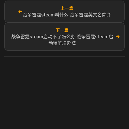
上一篇
←
战争雷霆steam叫什么 战争雷霆英文名简介
下一篇
→
战争雷霆steam启动不了怎么办 战争雷霆steam启
动慢解决办法