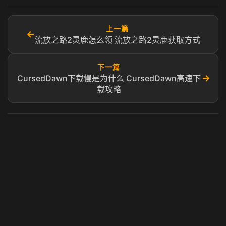
上一篇
←
流放之路2灵鹿怎么领 流放之路2灵鹿获取方式
下一篇
→
CursedDawn下载慢是为什么 CursedDawn高速下
载攻略