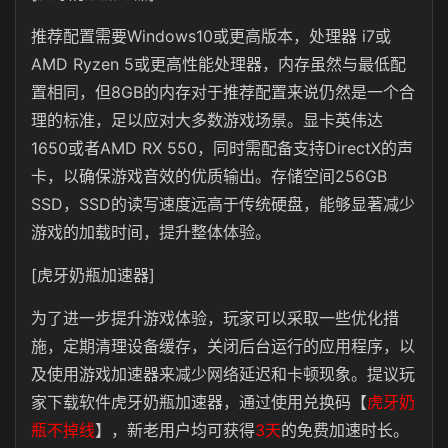
推荐配置需要Windows10或更高版本，处理器 i7或
AMD Ryzen 5或更高性能处理器，内存虽然与最低配
置相同，但8GB的内存对于推荐配置来说仍然是一个合
理的标准，足以应对大多数游戏场景。显卡英伟达
1650或者AMD RX 550，同时需配备支持DirectX的声
卡，以确保游戏音效的优质输出。存储空间256GB
SSD，SSD的读写速度远高于传统硬盘，能够显著减少
游戏的加载时间，提升整体体验。
[虎牙奶瓶加速器]
为了进一步提升游戏体验，玩家可以采取一些优化措
施，定期清理设备缓存，关闭后台运行的应用程序，以
及使用游戏加速器来减少网络延迟和卡顿现象。提议玩
家下载软件虎牙奶瓶加速器，通过使用兑换码【
虎牙奶
瓶不掉线
】，新老用户均可获得
3天
的免费加速时长。