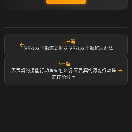
上一篇
←
VR女友卡顿怎么解决 VR女友卡顿解决办法
下一篇
→
无畏契约源能行动蝰蛇怎么玩 无畏契约源能行动蝰
蛇技能分享