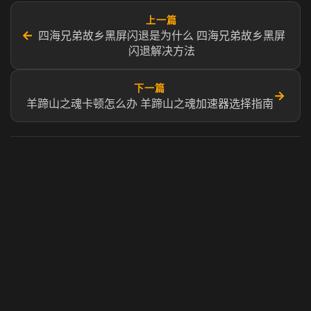
上一篇
←
四海兄弟故乡黑屏闪退是为什么 四海兄弟故乡黑屏
闪退解决方法
下一篇
→
羊蹄山之魂卡顿怎么办 羊蹄山之魂加速器选择指南