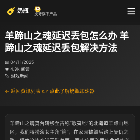
奶瓶
虎牙旗下产品
羊蹄山之魂延迟丢包怎么办 羊
蹄山之魂延迟丢包解决方法
📅 04/11/2025
👁 4.9k 阅读
🏷 游戏新闻
← 返回资讯列表
👉 点此了解奶瓶加速器
羊蹄山之魂舞台转移至古称“蝦夷地”的北海道羊蹄山地
区，我们将扮演女主角“篤”，在家园被毁后踏上复仇之