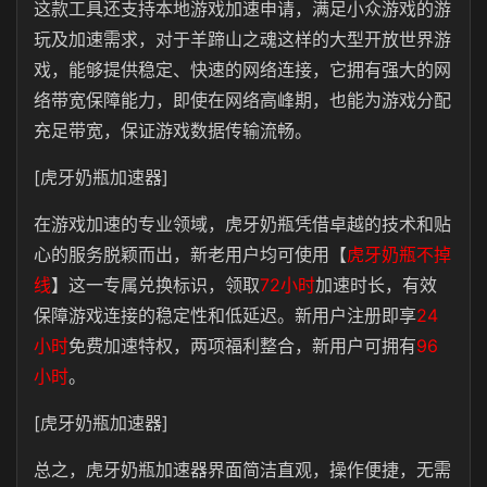
这款工具还支持本地游戏加速申请，满足小众游戏的游
玩及加速需求，对于羊蹄山之魂这样的大型开放世界游
戏，能够提供稳定、快速的网络连接，它拥有强大的网
络带宽保障能力，即使在网络高峰期，也能为游戏分配
充足带宽，保证游戏数据传输流畅。
[虎牙奶瓶加速器]
在游戏加速的专业领域，虎牙奶瓶凭借卓越的技术和贴
心的服务脱颖而出，新老用户均可使用【
虎牙奶瓶不掉
线
】这一专属兑换标识，领取
72小时
加速时长，有效
保障游戏连接的稳定性和低延迟。新用户注册即享
24
小时
免费加速特权，两项福利整合，新用户可拥有
96
小时
。
[虎牙奶瓶加速器]
总之，虎牙奶瓶加速器界面简洁直观，操作便捷，无需