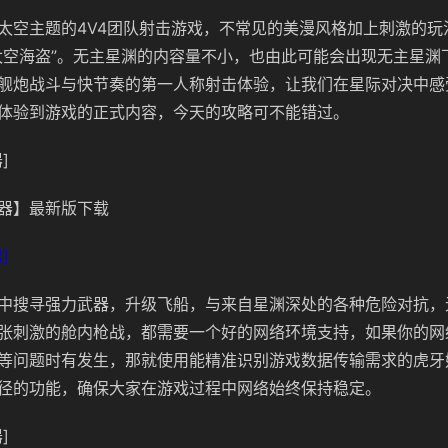
太空主题的4V4团队射击游戏，不常见的美漫风格加上刺激的玩
太空海盗”。无主星渊的内容量不小，也由此可能会出现无主星渊
舰炮战斗与快节奏的第一人称射击体验，让我们在星际对决中感
体验到游戏的正式内容，今天的攻略可不能错过。
]
器】最新版下载
]
中搜寻强力武器，升级飞船，与来自星渊深处的各种危险对抗，
张刺激的舱内枪战，都需要一个好的网络环境支持，如果你的网
等问题时有发生，那就使用能精准识别游戏数据传输需求的虎牙
径的功能，确保大家在游戏过程中网络始终保持稳定。
]