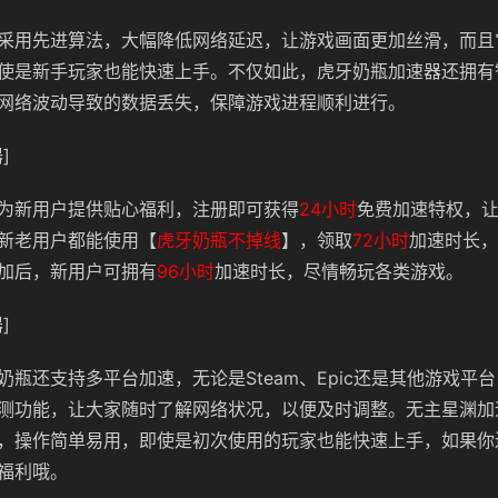
采用先进算法，大幅降低网络延迟，让游戏画面更加丝滑，而且
使是新手玩家也能快速上手。不仅如此，虎牙奶瓶加速器还拥有
网络波动导致的数据丢失，保障游戏进程顺利进行。
]
为新用户提供贴心福利，注册即可获得
24小时
免费加速特权，
新老用户都能使用【
虎牙奶瓶不掉线
】，领取
72小时
加速时长，
加后，新用户可拥有
96小时
加速时长，尽情畅玩各类游戏。
]
奶瓶还支持多平台加速，无论是Steam、Epic还是其他游戏平
测功能，让大家随时了解网络状况，以便及时调整。无主星渊加
，操作简单易用，即使是初次使用的玩家也能快速上手，如果你
福利哦。