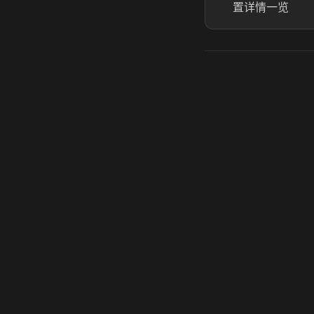
置详情一览
虎牙奶瓶加速器