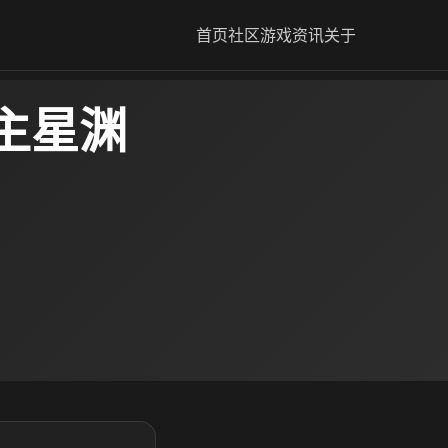
首页
社区
游戏资讯
关于
主星渊