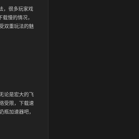
法，很多玩家戏
下载慢的情况，
受双重玩法的魅
无论是宏大的飞
络受限，下载速
奶瓶加速器吧，