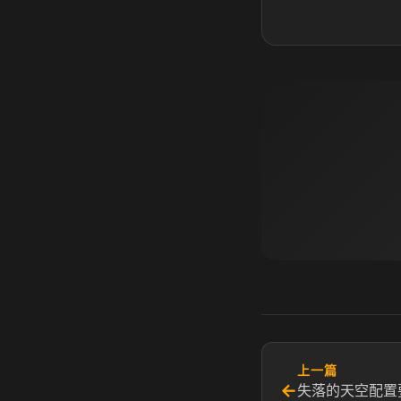
上一篇
←
失落的天空配置要求