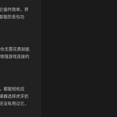
它操作简单，界
智能防丢包功
让你无需花费就能
增强游戏连接的
台，都能轻松应
速器选择虎牙奶
还没有用过它，