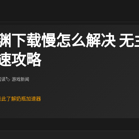
渊下载慢怎么解决 无
速攻略
 阅读
🏷 游戏新闻
 点此了解奶瓶加速器