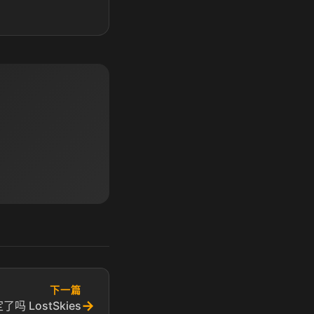
下一篇
→
 LostSkies