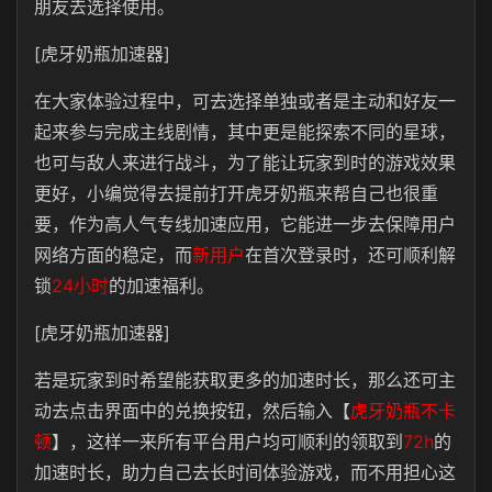
朋友去选择使用。
[虎牙奶瓶加速器]
在大家体验过程中，可去选择单独或者是主动和好友一
起来参与完成主线剧情，其中更是能探索不同的星球，
也可与敌人来进行战斗，为了能让玩家到时的游戏效果
更好，小编觉得去提前打开虎牙奶瓶来帮自己也很重
要，作为高人气专线加速应用，它能进一步去保障用户
网络方面的稳定，而
新用户
在首次登录时，还可顺利解
锁
24小时
的加速福利。
[虎牙奶瓶加速器]
若是玩家到时希望能获取更多的加速时长，那么还可主
动去点击界面中的兑换按钮，然后输入【
虎牙奶瓶不卡
顿
】，这样一来所有平台用户均可顺利的领取到
72h
的
加速时长，助力自己去长时间体验游戏，而不用担心这