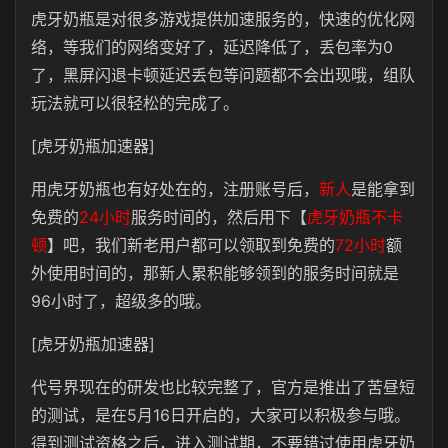
虎牙奶瓶是对很多游戏提供加速服务的，快速的优化网
络，等我们的网络变好了，延迟降低了，丢包率为0
了，黑屏闪退卡顿延迟丢包等问题都不会出现哦，组队
玩法就可以很轻松的完成了。
[虎牙奶瓶加速器]
用虎牙奶瓶也有好处在的，注册账号后，
新人
是能拿到
免费的
24小时
服务时间的，然后用下【
虎牙奶瓶不卡
顿
】吧，我们新老用户都可以领取到免费的
72小时
额
外使用时间的，那新人累积能够领到的服务时间就是
96小时了，超级多的哦。
[虎牙奶瓶加速器]
代号界现在的研发也比较完整了，官方是推出了苦昼短
的测试，是在5月16日开启的，大家可以积极参与哦。
得到测试资格之后，进入测试期，不要错过使用虎牙奶