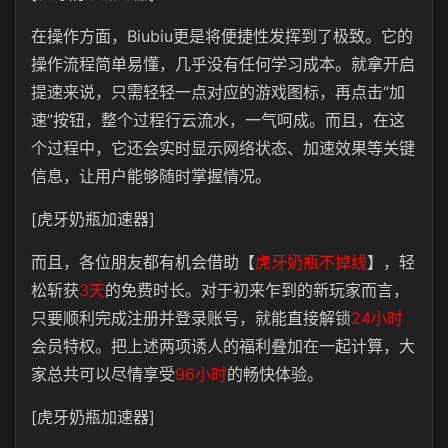
在操作方面，Biubiu更是将便捷性发挥到了极致。它的
操作流程简单易懂，几乎没有任何学习成本。就拿开启
提速来说，只需轻轻一点对应的游戏图标，再点击“加
速”按钮，整个过程行云流水，一气呵成。而且，在这
个过程中，它还会实时显示网络状态、加速效果等关键
信息，让用户能够随时掌握情况。
[虎牙奶瓶加速器]
而且，各位朋友都有机会借助【
虎牙奶瓶不掉线
】，轻
松斩获
3天
的免费时长。对于初来乍到的新玩家而言，
只要顺利完成注册并登录账号，就能直接解锁
24小时
会员特权。把上述两项诱人的福利叠加在一起计算，大
家总共可以尽情享受
96小时
的畅快体验。
[虎牙奶瓶加速器]