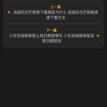
上一篇
←
消逝的光芒困兽下载慢是为什么 消逝的光芒困兽高
速下载方法
下一篇
→
少女前线继承版上线日期是哪天 少女前线继承版发
售日期预测