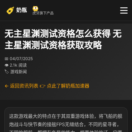
奶瓶
虎牙旗下产品
无主星渊测试资格怎么获得 无
主星渊测试资格获取攻略
📅 04/07/2025
👁 2.1k 阅读
🏷 游戏新闻
← 返回资讯列表
👉 点此了解奶瓶加速器
这款游戏
最大的特点在于其双重游戏体验，将飞船的舰
炮战斗与快节奏的接舷FPS无缝结合，不同的星寻者，