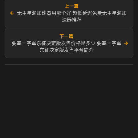
上一篇
←
无主星渊加速器用哪个好 超低延迟免费无主星渊加
速器推荐
下一篇
→
要塞十字军东征决定版发售价格是多少 要塞十字军
东征决定版发售平台简介