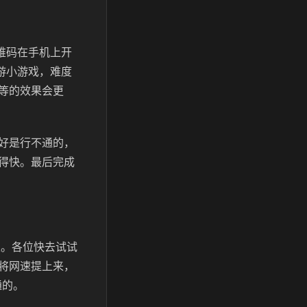
维码在手机上开
游小游戏，难度
等的效果会更
好是行不通的，
得快。最后完成
以。各位快去试试
将网速提上来，
通的。