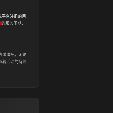
成平台注册的用
时
的服务周期，
去试试吧。无论
随着活动的持续