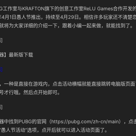
G工作室与KRAFTON旗下的创意工作室ReLU Games合作开
5年4月1日愚人节推出，持续至4月29日。相信许多玩家还不清楚
就将为大家详细的介绍一下，跟着小编一起来做，就能找到了。
]
器】最新版下载
]
，一种是直接在游戏内，点击活动横幅就能直接跳转电脑版页面
号才行哦。然后点开始即可。
]
找到PUBG的官网（https://pubg.com/zh-cn/main）
”愚人节活动“选项，点开后就可以进入活动页面了。