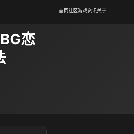
首页
社区
游戏资讯
关于
BG恋
法