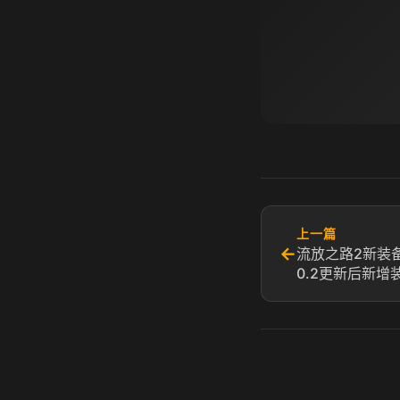
上一篇
←
流放之路2新装
0.2更新后新增