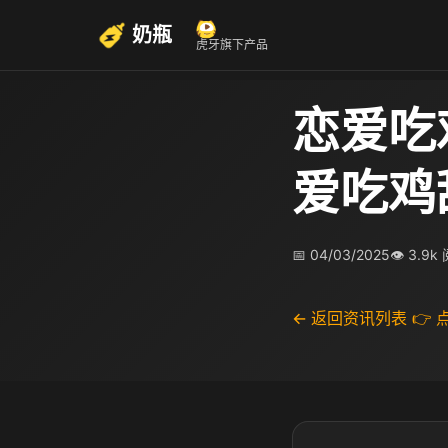
奶瓶
虎牙旗下产品
恋爱吃
爱吃鸡
📅 04/03/2025
👁 3.9k
← 返回资讯列表
👉