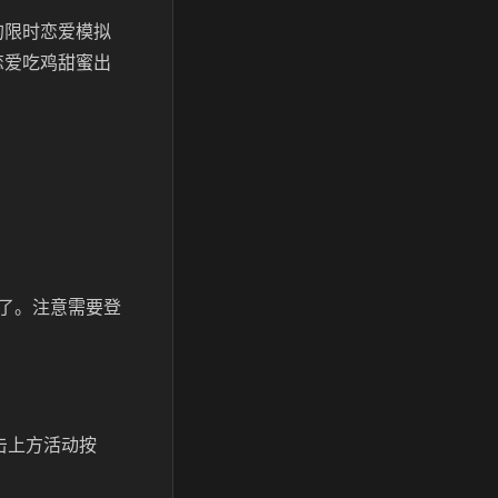
发的限时恋爱模拟
恋爱吃鸡甜蜜出
了。注意需要登
，点击上方活动按