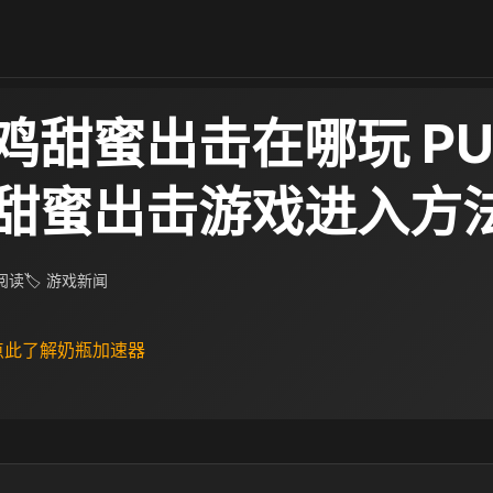
鸡甜蜜出击在哪玩 PU
甜蜜出击游戏进入方
 阅读
🏷 游戏新闻
 点此了解奶瓶加速器