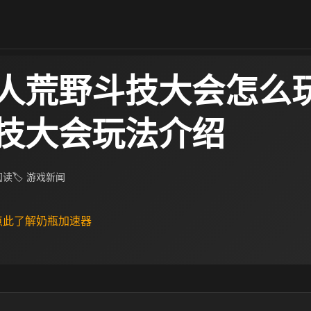
人荒野斗技大会怎么玩
技大会玩法介绍
 阅读
🏷 游戏新闻
 点此了解奶瓶加速器