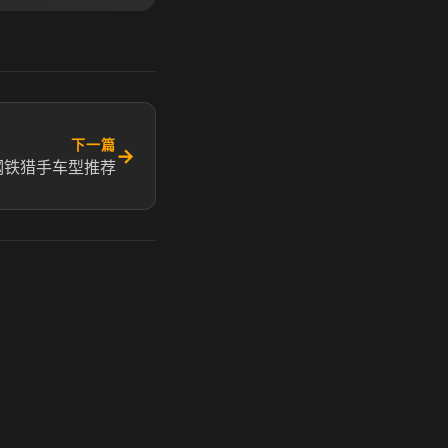
下一篇
→
钢铁猎手车型推荐