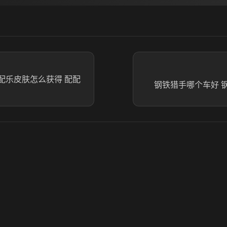
N配配乐皮肤怎么获得 配配
钢铁猎手哪个车好 