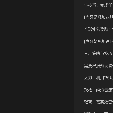
斗技币：完成任
[虎牙奶瓶加速器
全球排名奖励：
[虎牙奶瓶加速器
三、策略与技巧
需要根据预设装
太刀：利用“见
铳枪：纯炮击流
轻弩：需高效管