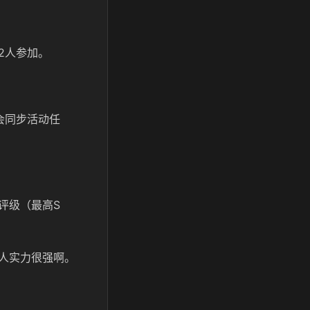
2人参加。
会同步活动任
评级（最高S
人实力很强啊。