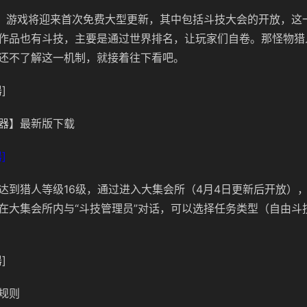
4日，游戏将迎来首次免费大型更新，其中包括斗技大会的开放，这
作品也有斗技，主要是通过世界排名，让玩家们自卷。那怪物猎
还不了解这一机制，就接着往下看吧。
]
器】最新版下载
]
达到猎人等级16级，通过进入大集会所（4月4日更新后开放）
在大集会所内与“斗技管理员”对话，可以选择任务类型（自由斗
]
规则