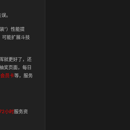
失误。
装”）性能提
，可能扩展斗技
挥就更好了，还
抽奖页面，每日
瓶会员卡
等，服务
72小时
服务资