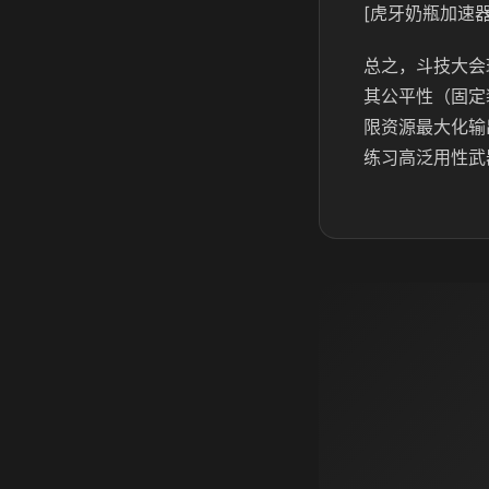
[虎牙奶瓶加速器
总之，斗技大会
其公平性（固定
限资源最大化输
练习高泛用性武