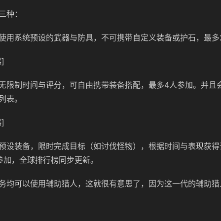
三种：
使用系统预设的武器与防具，不可携带自定义装备或护石，最多
]
无限制时间与评分，可自由携带装备搭配，最多4人参加。并且
列表。
]
预设装备，限时完成目标（如讨伐怪物），根据时间与表现获得
参加，全球排行榜同步更新。
务均可以使用辅助猎人，这就很有意思了，因为这一代的辅助猎