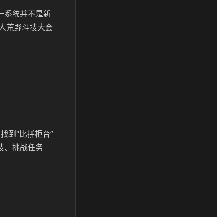
一系统并不是新
人荒野斗技大会
，找到
“比拼柜台”
技、挑战任务