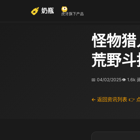
奶瓶
虎牙旗下产品
怪物猎
荒野斗
📅 04/02/2025
👁 1.6k
← 返回资讯列表
👉