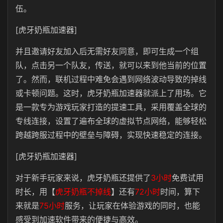
伍。
[虎牙奶瓶加速器]
并且邀请好友加入后无需好友同意，即可生成一个组
队，点击另一个队友，传送，就可以来到他当前的位置
了。然而，联机过程中难免会遇到网络波动导致的掉线
或卡顿问题。这时，虎牙奶瓶加速器就派上了用场。它
是一款专为游戏玩家打造的提速工具，采用覆盖全球的
专线连接，设置了遍布全球的虚拟节点网络，能够轻松
跨越跨服过程中的壁垒与障碍，实现快速稳定的连接。
[虎牙奶瓶加速器]
对于新手玩家来说，虎牙奶瓶还提供了
3小时
免费试用
时长，用【
虎牙奶瓶不掉线
】还有
72小时
时间，算下
来就是
75小时
服务，让玩家在体验游戏的同时，也能
感受到加速软件带来的便捷与高效。