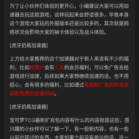
为了让小伙伴们体验的更开心，小编建议大家可以用加
速器去玩这款游戏，这样玩起来会舒适很多，毕竟本身
这个游戏大家玩的外服版本还是比较多的，其次就是网
络状况会影响大家的抽卡体验以及战斗体验。
[虎牙奶瓶加速器]
上方给大家推荐的这个加速器对于新人来说有不少的福
利，比如
新用户
会有
三天
的会员福利，可以免广告去给
游戏进行加速，后续如果大家想继续加速的话，也不用
担心，会有很多的福利，比如通过
看视频广告的形式去
获取免费的加速时间
。
[虎牙奶瓶加速器]
宝可梦TCG最新扩充包内容有什么的内容就是这些，感
兴趣的小伙伴可以了解一下，有一些新内容，也有一些
以前出现过的东西，大家如果之前没有参与的话，这一