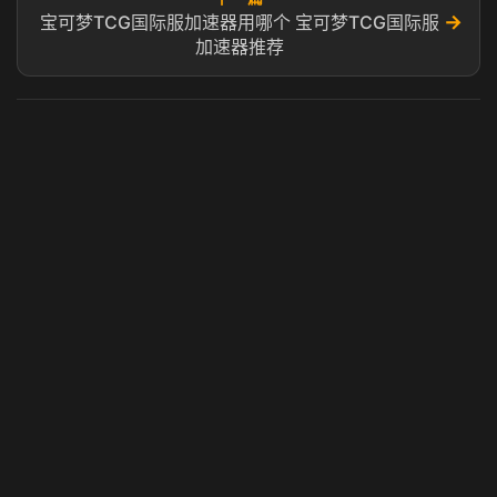
→
宝可梦TCG国际服加速器用哪个 宝可梦TCG国际服
加速器推荐
虎牙奶瓶加速器
玩 Steam 用奶瓶 - 关键时刻奶你一口