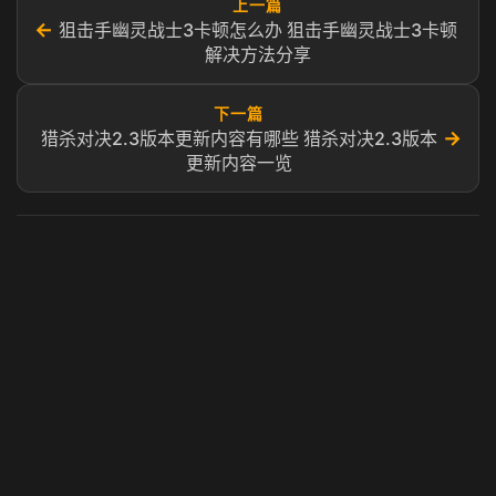
上一篇
←
狙击手幽灵战士3卡顿怎么办 狙击手幽灵战士3卡顿
解决方法分享
下一篇
→
猎杀对决2.3版本更新内容有哪些 猎杀对决2.3版本
更新内容一览