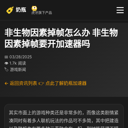
奶瓶
虎牙旗下产品
非生物因素掉帧怎么办 非生物
因素掉帧要开加速器吗
📅 03/28/2025
👁 1.7k 阅读
🏷 游戏新闻
← 返回资讯列表
👉 点此了解奶瓶加速器
其实市面上的游戏种类还是非常多的，而像这类剧情紧
凑同时有着多人联机玩法的作品可不多简，其中把建造