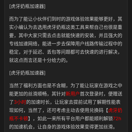
[虎牙奶瓶加速器]
而为了能让小伙伴们到时的游戏体验效果能够更好，其
实小编认为去选用虎牙奶瓶这类工具来帮自己也很是重
要，其中大家只需去点击就能快速的安装，并且强大的
专线加速网络，能进一步去保障用户线路传输过程中的
稳定，对于延迟、丢包等问题都可去快速的进行解决，
就这点而言还是十分给力的。
[虎牙奶瓶加速器]
当然了福利方面也是不含糊，为了能让玩家在游戏之中
能更加的丝滑顺畅，其针对
新用户
首次登录时，便赠送
了
3小时
的加速时长，让玩家去提前试用了解期性能表
现如何，当然了，还可考虑主动去使用兑换码【
虎牙奶
瓶不卡顿
】，如此一来所有平台用户都能顺利解锁
72h
的加速机会，让自身的游戏体验效果变得更加丝滑。