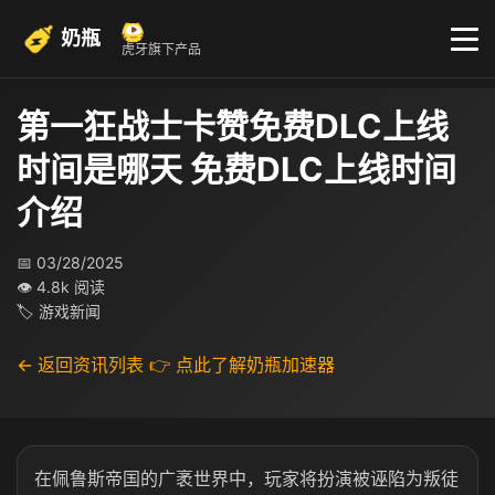
奶瓶
虎牙旗下产品
第一狂战士卡赞免费DLC上线
时间是哪天 免费DLC上线时间
介绍
📅 03/28/2025
👁 4.8k 阅读
🏷 游戏新闻
← 返回资讯列表
👉 点此了解奶瓶加速器
在佩鲁斯帝国的广袤世界中，玩家将扮演被诬陷为叛徒