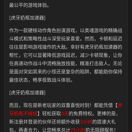
最公平的游戏体验。
[虎牙奶瓶加速器]
作为一款硬核动作角色扮演游戏，以类魂游戏的精确战
斗模式和策略性战斗深受玩家喜爱。然而，卡顿和延迟
往往是影响游戏操作的大敌。幸好有虎牙奶瓶加速器的
帮忙，它可以显著降低游戏延迟，减少卡顿现象，让你
在高速动作战斗中流畅施放技能，精准打击敌人。无论
是面对突如其来的小怪还是复杂的陷阱，都能助你保持
最佳状态，畅享极致战斗体验。
[虎牙奶瓶加速器]
而且，现在是新老玩家的双重喜悦时刻！都能凭借【
虎
牙奶瓶不掉线
】轻松获取
3天
的免费特权。更棒的是，
新注册并登录的伙伴还将额外收获
3小时
的提速大礼
包，两者合力，让您畅享总计
75小时
的无阻碍服务！