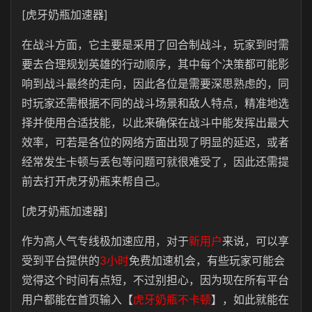
[虎牙奶瓶加速器]
在战斗方面，它主要是采用了回合制战斗，玩家到时需
要去合理规划英雄的行动顺序，其中每个决策都可能影
响到战斗最终的走向，因此各位是需要深思熟虑的，同
时玩家还需根据不同的战斗场景和敌人特点，精准地选
择并使用合适技能，以此来确保在战斗中能发挥出最大
效率，可若是各位的网络方面出现了明显的延迟，或者
经常发生卡顿与丢包等问题可就很难受了，因此还需提
前去打开虎牙奶瓶来帮自己。
[虎牙奶瓶加速器]
作为高人气专线极加速应用，对于
新用户
来说，可以享
受到平台提供的
3小时
免费加速机会，有些玩家可能会
觉得这个时间有点短，不过别担心，因为现在所有平台
用户都能在首页输入【
虎牙奶瓶不卡顿
】，如此就能在