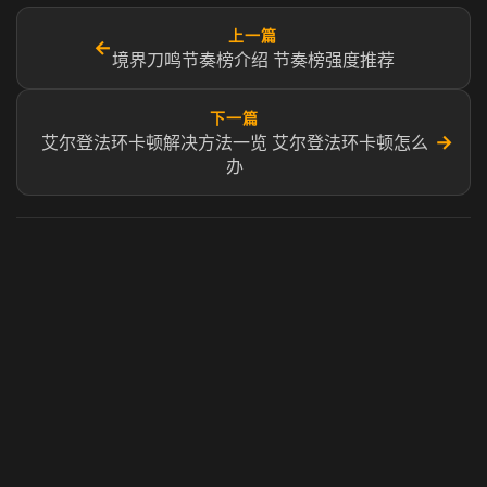
上一篇
←
境界刀鸣节奏榜介绍 节奏榜强度推荐
下一篇
→
艾尔登法环卡顿解决方法一览 艾尔登法环卡顿怎么
办