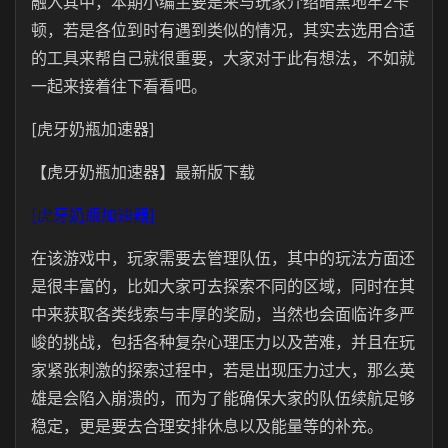
融入其中，本期小编主要是来与玩家介绍暗黑地牢2卡
顿，若是各位到时有遇到类似的情况，其实去选用合适
的工具来帮自己就很重要，大家对于此有想法，不如就
一起来接着往下看看吧。
[虎牙奶瓶加速器]
【虎牙奶瓶加速器】最新版下载
[虎牙奶瓶加速器]
在该游戏中，玩家需要去管理队伍，其中的玩法方面还
是很丰富的，比如大家可去探索不同的区域，同时在其
中来获取各类线索与丰厚的奖励，当然也会面临许多严
峻的挑战，包括各种复杂心理压力以及苦难，并且在玩
家紧张刺激的探索过程中，若是出现压力过大，那么英
雄是会陷入崩溃的，而为了能确保大家的队伍续航足够
稳定，更是要去合理安排休息以及能量等的补充。