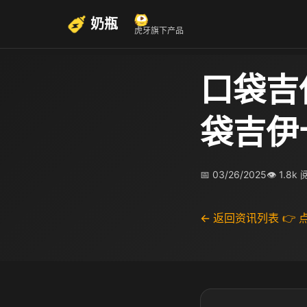
奶瓶
虎牙旗下产品
口袋吉
袋吉伊
📅 03/26/2025
👁 1.8k
← 返回资讯列表
👉