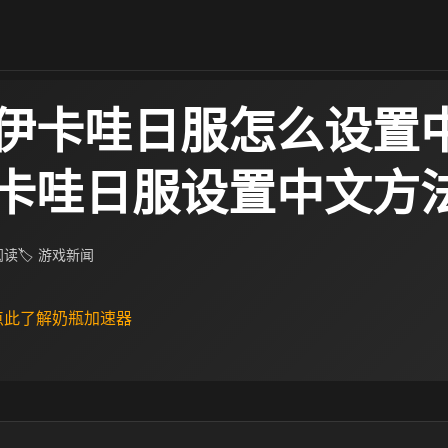
伊卡哇日服怎么设置中
卡哇日服设置中文方
 阅读
🏷 游戏新闻
 点此了解奶瓶加速器