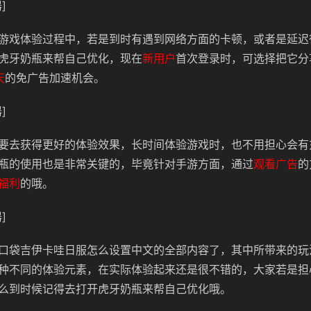
]
游戏体验过程中，若是到时有遇到网络方面的卡顿，或者是延迟
虎牙奶瓶来帮自己优化，现在
新用户
首次登录时，可选择把它分
天
的免广告加速机会。
]
要去获得更好的体验效果，长时间体验游戏时，也不用担心会有
瓶的使用也是非常关键的，毕竟针对手游方面，通过
观看广告
的
福利
的哦。
]
口袋吉伊卡哇日服怎么设置中文的全部内容了，其中所带来的玩
种不同的体验元素，在实际体验起来还是很不错的，大家若是担
么到时候记得去打开虎牙奶瓶来帮自己优化哦。