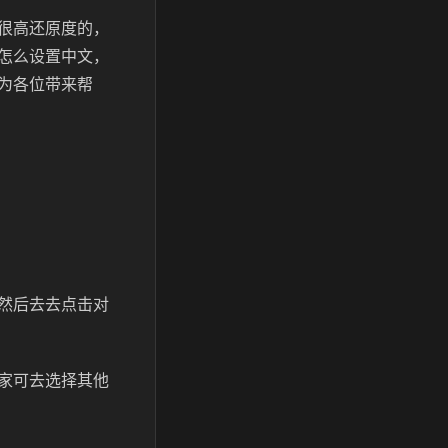
很高还原度的，
怎么设置中文，
为各位带来帮
然后去去点击对
家可去选择其他