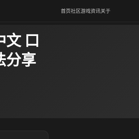
首页
社区
游戏资讯
关于
文 口
法分享