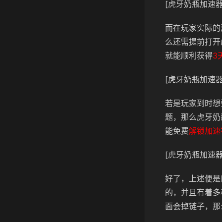
[虎牙奶瓶加速器
而在玩家实际的
么还需提前打开
就能顺利获得
3
[虎牙奶瓶加速器
若是玩家到时想
题，那么虎牙奶
能免费
解锁加速
[虎牙奶瓶加速器
好了，上述便是
的，并且有着多
面会掉链子，那