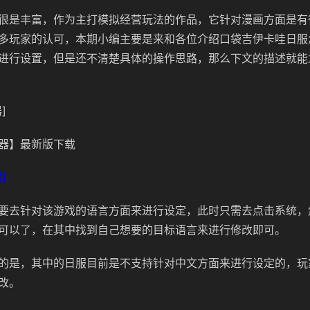
很是丰富，作为主打模拟经营玩法的作品，它针对漫画方面是有
多玩家的认可，本期小编主要是来和各位介绍口袋吉伊卡哇日服
进行设置，但是还不清楚具体的操作思路，那么下文的描述就能
]
器】最新版下载
]
要去针对该游戏的语言方面来进行设定，此时只需去点击系统，
可以了，在其中找到自己想要的目标语言来进行修改即可。
的是，其中的日服目前是不支持针对中文方面来进行设定的，玩
改。