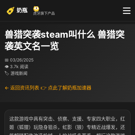
奶瓶
虎牙旗下产品
兽猎突袭steam叫什么 兽猎突
袭英文名一览
📅 03/26/2025
👁 3.7k 阅读
🏷 游戏新闻
← 返回资讯列表
👉 点此了解奶瓶加速器
这款游戏中具有突击、侦察、支援、专家四大职业，红
姬（狐狸）玩隐身狙杀，虹影（狼）专精近战爆发，还