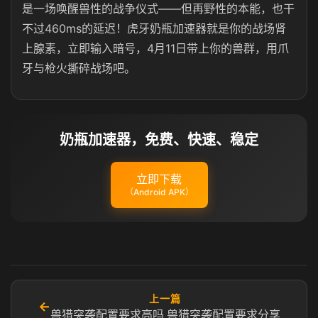
是一场唤醒兽性的战争仪式——但再野性的本能，也干
不过460ms的延迟！虎牙奶瓶加速器就是你的
战场肾
上腺素，
立即输入暗号，4月11日带上你的兽群，用爪
牙与枪火撕碎战场吧。
奶瓶加速器，免费、快速、稳定
立即下载
（Android APK）
上一篇
←
兽猎突袭配置要求高吗 兽猎突袭配置要求分享