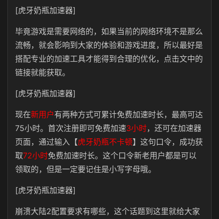
[虎牙奶瓶加速器]
毕竟游戏是需要网络的，如果当前的网络环境不是那么
流畅，就会影响到大家的体验和游戏进度，所以最好是
搭配专业的加速工具才能得到合理的优化，点击文中的
链接就能获取。
[虎牙奶瓶加速器]
现在
新用户
有两种方式可累计免费加速时长，最高可达
75小时。首次注册即可免费加速
3小时
，还可在加速器
页面，通过输入【
虎牙奶瓶不卡顿
】这句口令，成功获
取
72小时
免费加速时长。这个口令新老用户都是可以
领取的，但是一定要记住是小写字母哦。
[虎牙奶瓶加速器]
崩溃大陆2配置要求有哪些，这个话题到这里就给大家