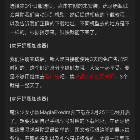
选择第3个日服选项，点击右侧的未安装，虎牙奶瓶就
会帮助我们自动识别机型，然后提供相应的下载教程，
以及告诉我们正确的下载地址，不同机型去的地方是不
一样的，根据提示来，很快就能下完了。
[虎牙奶瓶加速器]
我们注册完成后，新人是直接能使用3天的免广告加速
时间的，这个好消息分享给好友哦，大家一起享受。要
是不够用继续去
看广告
吧，换
来额外的使用时间
，3个
就是一整天了。
[虎牙奶瓶加速器]
魔法少女小圆MagiaExedra预下载在3月25日已经开启
了，想要找到自己手机型号对应的下载地址，在虎牙奶
瓶这里寻求帮助是最简单的，图文教程很清晰的展示给
各位。开服的福利以及礼包是超级多的，大家一定要不