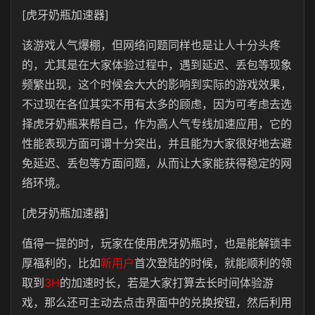
[虎牙奶瓶加速器]
该游戏人气爆棚，但网络问题同样也是让人十分头疼
的，尤其是在大家体验过程中，遇到延迟、丢包等现象
频繁出现，这个时候会大大的影响到实际的游戏效果，
不过现在各位其实不用有太多的顾虑，因为可考虑去选
择虎牙奶瓶来帮自己，作为高人气专线加速应用，它的
性能表现方面可谓十分突出，并且能为大家很好地去避
免延迟、丢包等方面问题，从而让大家能获得稳定的网
络环境。
[虎牙奶瓶加速器]
值得一提的时，玩家在使用虎牙奶瓶时，也是能解锁丰
厚福利的，比如
新用户
首次登陆的时候，就能顺利的领
取到
3H
的加速时长，若是大家打算去长时间体验游
戏，那么还可主动去点击界面中的兑换按钮，然后利用