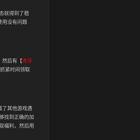
态就得到了稳
使用没有问题
，然后有【
虎牙
抓紧时间领取
道了其他游戏遇
够找到正确的加
取福利，然后用