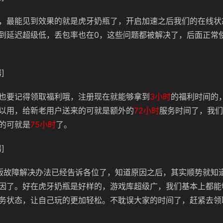
，最能见到效果的就是虎牙奶瓶了，开启加速之后我们的在线状
到延迟超级低，丢包率也在0，这些问题都被解决了，后面正常
]
也要记得领取福利哦，注册现在就能够拿到
3小时
的福利时间的
以用，给新老用户送来的可就是额外的
72小时
服务时间了，我们
的可就是
75小时
了。
]
版故障解决办法已经告诉各位了，知道原因之后，其实顺势就知
因了。好在虎牙奶瓶是好样的，游戏库超级广，我们基本上都能
务状态，让自己玩的更加轻松。不耽误大家的时间了，赶紧去领