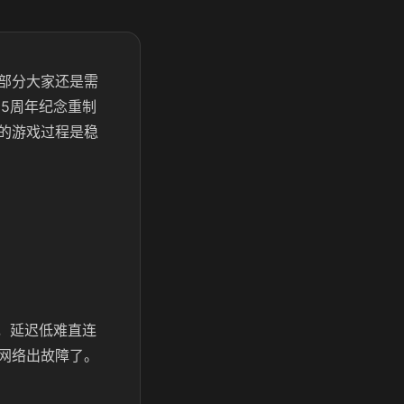
部分大家还是需
5周年纪念重制
的游戏过程是稳
的，延迟低难直连
网络出故障了。