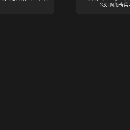
么办 网络奇兵
© 2025 虎牙