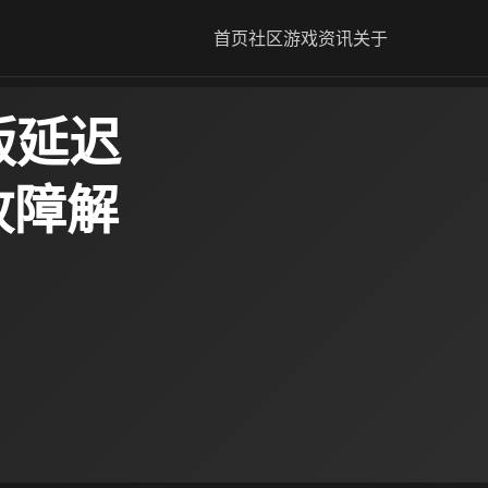
首页
社区
游戏资讯
关于
版延迟
故障解