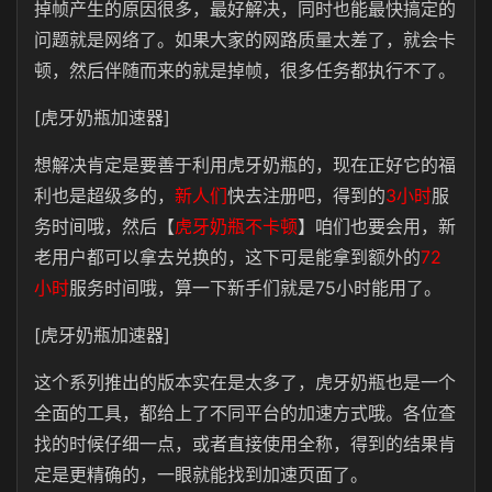
掉帧产生的原因很多，最好解决，同时也能最快搞定的
问题就是网络了。如果大家的网路质量太差了，就会卡
顿，然后伴随而来的就是掉帧，很多任务都执行不了。
[虎牙奶瓶加速器]
想解决肯定是要善于利用虎牙奶瓶的，现在正好它的福
利也是超级多的，
新人们
快去注册吧，得到的
3小时
服
务时间哦，然后【
虎牙奶瓶不卡顿
】咱们也要会用，新
老用户都可以拿去兑换的，这下可是能拿到额外的
72
小时
服务时间哦，算一下新手们就是75小时能用了。
[虎牙奶瓶加速器]
这个系列推出的版本实在是太多了，虎牙奶瓶也是一个
全面的工具，都给上了不同平台的加速方式哦。各位查
找的时候仔细一点，或者直接使用全称，得到的结果肯
定是更精确的，一眼就能找到加速页面了。