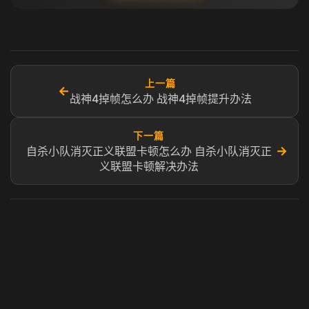
上一篇
←
战神4掉帧怎么办 战神4掉帧提升办法
下一篇
→
自杀小队消灭正义联盟卡顿怎么办 自杀小队消灭正
义联盟卡顿解决办法